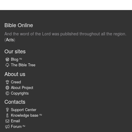
Bible Online
And the word of the Lord was published throughout all the region.
(
Acts
)
Our sites
ru
Blog
The Bible Tree
About us
Creed
About Project
Copyrights
Contacts
Support Center
ru
Knowledge base
Email
ru
Forum