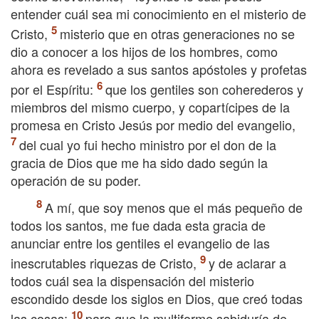
entender cuál sea mi conocimiento en el misterio de
Cristo,
misterio que en otras generaciones no se
dio a conocer a los hijos de los hombres, como
ahora es revelado a sus santos apóstoles y profetas
por el Espíritu:
que los gentiles son coherederos y
miembros del mismo cuerpo, y copartícipes de la
promesa en Cristo Jesús por medio del evangelio,
del cual yo fui hecho ministro por el don de la
gracia de Dios que me ha sido dado según la
operación de su poder.
A mí, que soy menos que el más pequeño de
todos los santos, me fue dada esta gracia de
anunciar entre los gentiles el evangelio de las
inescrutables riquezas de Cristo,
y de aclarar a
todos cuál sea la dispensación del misterio
escondido desde los siglos en Dios, que creó todas
las cosas;
para que la multiforme sabiduría de