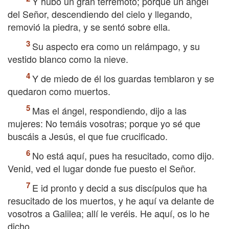
Y hubo un gran terremoto; porque un ángel
del Señor, descendiendo del cielo y llegando,
removió la piedra, y se sentó sobre ella.
Su aspecto era como un relámpago, y su
vestido blanco como la nieve.
Y de miedo de él los guardas temblaron y se
quedaron como muertos.
Mas el ángel, respondiendo, dijo a las
mujeres: No temáis vosotras; porque yo sé que
buscáis a Jesús, el que fue crucificado.
No está aquí, pues ha resucitado, como dijo.
Venid, ved el lugar donde fue puesto el Señor.
E id pronto y decid a sus discípulos que ha
resucitado de los muertos, y he aquí va delante de
vosotros a Galilea; allí le veréis. He aquí, os lo he
dicho.