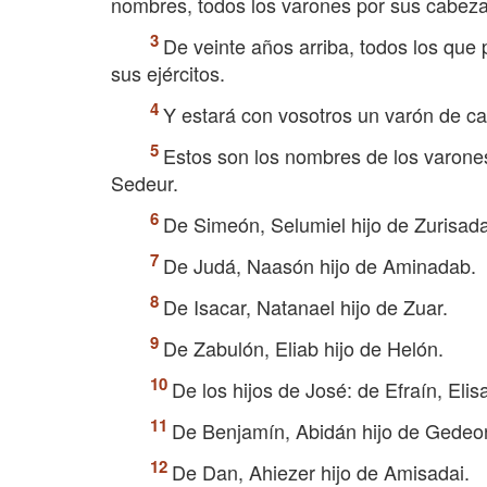
nombres, todos los varones por sus cabeza
De veinte años arriba, todos los que p
sus ejércitos.
Y estará con vosotros un varón de ca
Estos son los nombres de los varones
Sedeur.
De Simeón, Selumiel hijo de Zurisada
De Judá, Naasón hijo de Aminadab.
De Isacar, Natanael hijo de Zuar.
De Zabulón, Eliab hijo de Helón.
De los hijos de José: de Efraín, El
De Benjamín, Abidán hijo de Gedeon
De Dan, Ahiezer hijo de Amisadai.