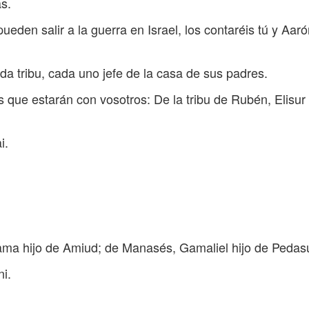
s.
ueden salir a la guerra en Israel, los contaréis tú y Aar
da tribu, cada uno jefe de la casa de sus padres.
 que estarán con vosotros: De la tribu de Rubén, Elisur 
i.
isama hijo de Amiud; de Manasés, Gamaliel hijo de Pedasu
i.