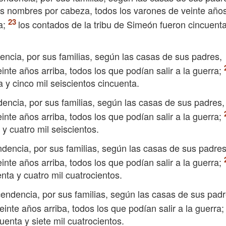
os nombres por cabeza, todos los varones de veinte año
a;
los contados de la tribu de Simeón fueron cincuenta
encia, por sus familias, según las casas de sus padres,
nte años arriba, todos los que podían salir a la guerra;
 y cinco mil seiscientos cincuenta.
dencia, por sus familias, según las casas de sus padres,
nte años arriba, todos los que podían salir a la guerra;
y cuatro mil seiscientos.
ndencia, por sus familias, según las casas de sus padres
nte años arriba, todos los que podían salir a la guerra;
nta y cuatro mil cuatrocientos.
cendencia, por sus familias, según las casas de sus padr
nte años arriba, todos los que podían salir a la guerra;
uenta y siete mil cuatrocientos.