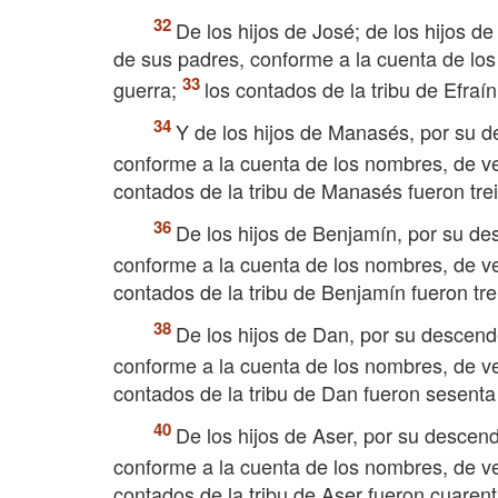
De los hijos de José; de los hijos d
de sus padres, conforme a la cuenta de los 
guerra;
los contados de la tribu de Efraí
Y de los hijos de Manasés, por su d
conforme a la cuenta de los nombres, de vei
contados de la tribu de Manasés fueron trei
De los hijos de Benjamín, por su de
conforme a la cuenta de los nombres, de vei
contados de la tribu de Benjamín fueron trei
De los hijos de Dan, por su descend
conforme a la cuenta de los nombres, de vei
contados de la tribu de Dan fueron sesenta 
De los hijos de Aser, por su descend
conforme a la cuenta de los nombres, de vei
contados de la tribu de Aser fueron cuarent