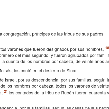
a congregación, príncipes de las tribus de sus padres,
stos varones que fueron designados por sus nombres,
 primero del mes segundo, y fueron agrupados por famili
la cuenta de los nombres por cabeza, de veinte años ar
sés, los contó en el desierto de Sinaí.
e Israel, por su descendencia, por sus familias, según l
 de los nombres por cabeza, todos los varones de veint
a;
los contados de la tribu de Rubén fueron cuarenta y
endencia, por sus familias, según las casas de sus padr