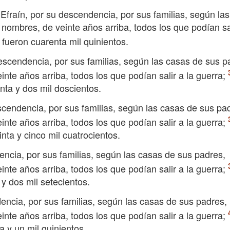
e Efraín, por su descendencia, por sus familias, según la
nombres, de veinte años arriba, todos los que podían sal
n fueron cuarenta mil quinientos.
escendencia, por sus familias, según las casas de sus p
nte años arriba, todos los que podían salir a la guerra;
nta y dos mil doscientos.
scendencia, por sus familias, según las casas de sus pa
nte años arriba, todos los que podían salir a la guerra;
nta y cinco mil cuatrocientos.
encia, por sus familias, según las casas de sus padres,
nte años arriba, todos los que podían salir a la guerra;
y dos mil setecientos.
encia, por sus familias, según las casas de sus padres,
nte años arriba, todos los que podían salir a la guerra;
a y un mil quinientos.