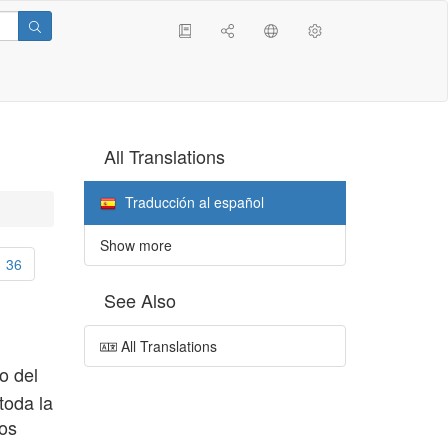
All Translations
Traducción al español
Show more
36
See Also
All Translations
o del
toda la
los