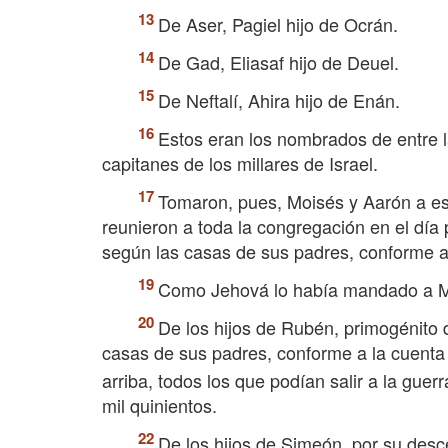
De Aser, Pagiel hijo de Ocrán.
De Gad, Eliasaf hijo de Deuel.
De Neftalí, Ahira hijo de Enán.
Estos eran los nombrados de entre l
capitanes de los millares de Israel.
Tomaron, pues, Moisés y Aarón a e
reunieron a toda la congregación en el día
según las casas de sus padres, conforme a 
Como Jehová lo había mandado a Moi
De los hijos de Rubén, primogénito d
casas de sus padres, conforme a la cuenta
arriba, todos los que podían salir a la guerr
mil quinientos.
De los hijos de Simeón, por su desc