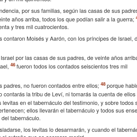
endencia, por sus familias, según las casas de sus padre
nte años arriba, todos los que podían salir a la guerra;
enta y tres mil cuatrocientos.
s contaron Moisés y Aarón, con los príncipes de Israel, 
 Israel por las casas de sus padres, de veinte años arrib
ael,
fueron todos los contados seiscientos tres mil
us padres, no fueron contados entre ellos;
porque habl
contarás la tribu de Leví, ni tomarás la cuenta de ellos
 levitas en el tabernáculo del testimonio, y sobre todos 
ertenecen; ellos llevarán el tabernáculo y todos sus ense
 del tabernáculo.
sladarse, los levitas lo desarmarán, y cuando el taberná