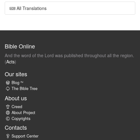
All Translations
Bible Online
And the word of the Lord was published throughout all the region.
(
Acts
)
Our sites
ru
Blog
The Bible Tree
About us
Creed
About Project
Copyrights
Contacts
Support Center