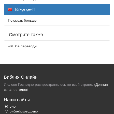
Türkçe çeviri
Показать больше
Смотрите также
Все переводы
Библия Онлайн
И слово Господне распространялось по всей стране. (
Деяния
св. aпостолов
)
Наши сайты
Блог
Библейское древо