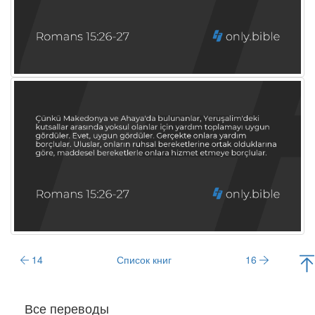
14
Список книг
16
Все переводы