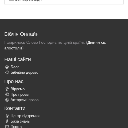
Біблія Онлайн
І ширилось Слово Господнє по цілій країні. (
Діяння св.
апостолів
)
Наші сайти
Блог
Біблійне дерево
Про нас
Віруємо
Про проект
Авторські права
Контакти
Центр підтримки
База знань
Пошта