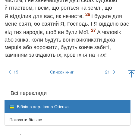
й птаством, і всім, що роїться на землі, що
Я відділив для вас, як нечисте.
І будьте для
мене святі, бо святий Я, Господь. І Я відділю вас
від тих народів, щоб ви були Мої.
А чоловік
або жінка, коли будуть вони викликати духа
мерців або ворожити, будуть конче забиті,
камінням закидають їх, кров їхня на них!
19
Список книг
21
Всі переклади
Біблія в пер. Івана Огієнка
Показати більше