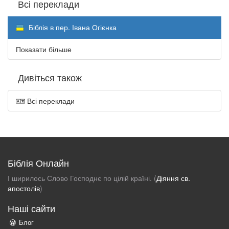
Всі переклади
Біблія в пер. Івана Огієнка
Показати більше
Дивіться також
Всі переклади
Біблія Онлайн
І ширилось Слово Господнє по цілій країні. (
Діяння св.
апостолів
)
Наші сайти
Блог