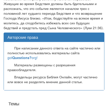
Живущие во время Бедствия должны быть бдительными и
распознать, что это событие является началом трех с
половиной лет худшего периода Бедствия и что возвращение
Господа Иисуса близко. «Итак, бодрствуйте на всякое время и
молитесь, да сподобитесь избежать всех сих будущих
бедствий и предстать пред Сына Человеческого» (Луки 21:36).
Авторские права
При написании данного ответа на сайте частично или
полностью использовались материалы сайта
got
Questions?
org!
Материалы размещены с разрешения
правообладателя.
Владельцы ресурса Библия Онлайн, могут частично
или вовсе не разделять мнение данной статьи.
Темы