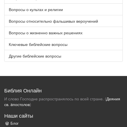
Вопросы о культах и религии
Вопросы относительно фальшивых вероучений
Вопросы о жизненно важных решениях
Ключевые библейские вопросы
Другие библейские вопросы
Библия Онлайн
И слово Господне распространялось по всей стране. (
Деяния
св. aпостолов
)
Наши сайты
Блог