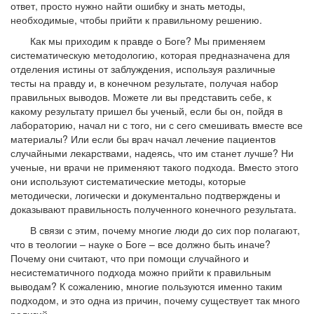
ответ, просто нужно найти ошибку и знать методы,
необходимые, чтобы прийти к правильному решению.
Как мы приходим к правде о Боге? Мы применяем
систематическую методологию, которая предназначена для
отделения истины от заблуждения, используя различные
тесты на правду и, в конечном результате, получая набор
правильных выводов. Можете ли вы представить себе, к
какому результату пришел бы ученый, если бы он, пойдя в
лабораторию, начал ни с того, ни с сего смешивать вместе все
материалы? Или если бы врач начал лечение пациентов
случайными лекарствами, надеясь, что им станет лучше? Ни
ученые, ни врачи не применяют такого подхода. Вместо этого
они используют систематические методы, которые
методически, логически и документально подтверждены и
доказывают правильность полученного конечного результата.
В связи с этим, почему многие люди до сих пор полагают,
что в теологии – науке о Боге – все должно быть иначе?
Почему они считают, что при помощи случайного и
несистематичного подхода можно прийти к правильным
выводам? К сожалению, многие пользуются именно таким
подходом, и это одна из причин, почему существует так много