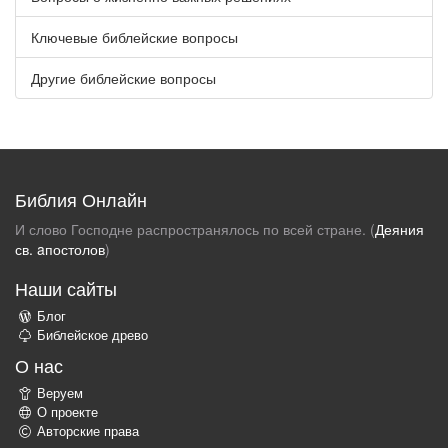
Ключевые библейские вопросы
Другие библейские вопросы
Библия Онлайн
И слово Господне распространялось по всей стране. (
Деяния
св. aпостолов
)
Наши сайты
Блог
Библейское древо
О нас
Веруем
О проекте
Авторские права