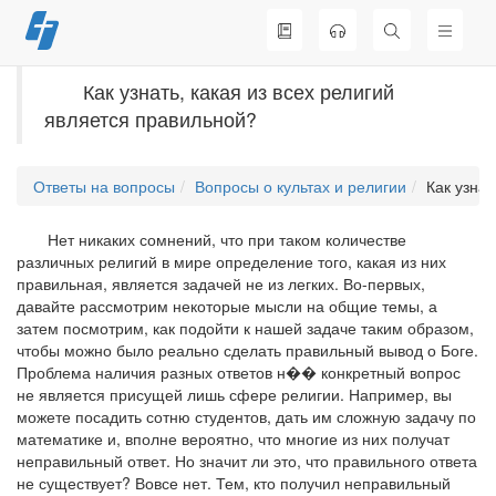
Перейти
к
содержимому
Как узнать, какая из всех религий
является правильной?
Ответы на вопросы
Вопросы о культах и религии
Как узнат
Нет никаких сомнений, что при таком количестве
различных религий в мире определение того, какая из них
правильная, является задачей не из легких. Во-первых,
давайте рассмотрим некоторые мысли на общие темы, а
затем посмотрим, как подойти к нашей задаче таким образом,
чтобы можно было реально сделать правильный вывод о Боге.
Проблема наличия разных ответов н�� конкретный вопрос
не является присущей лишь сфере религии. Например, вы
можете посадить сотню студентов, дать им сложную задачу по
математике и, вполне вероятно, что многие из них получат
неправильный ответ. Но значит ли это, что правильного ответа
не существует? Вовсе нет. Тем, кто получил неправильный