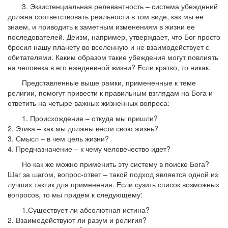
3. Экзистенциальная релевантность – система убеждений
должна соответствовать реальности в том виде, как мы ее
знаем, и приводить к заметным изменениям в жизни ее
последователей. Деизм, например, утверждает, что Бог просто
бросил нашу планету во вселенную и не взаимодействует с
обитателями. Каким образом такие убеждения могут повлиять
на человека в его ежедневной жизни? Если кратко, то никак.
Представленные выше рамки, примененные к теме
религии, помогут привести к правильным взглядам на Бога и
ответить на четыре важных жизненных вопроса:
1. Происхождение – откуда мы пришли?
2. Этика – как мы должны вести свою жизнь?
3. Смысл – в чем цель жизни?
4. Предназначение – к чему человечество идет?
Но как же можно применить эту систему в поиске Бога?
Шаг за шагом, вопрос-ответ – такой подход является одной из
лучших тактик для применения. Если сузить список возможных
вопросов, то мы придем к следующему:
1.Существует ли абсолютная истина?
2. Взаимодействуют ли разум и религия?