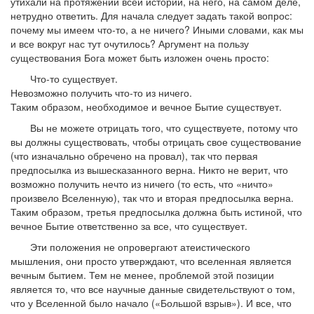
утихали на протяжении всей истории, на него, на самом деле,
нетрудно ответить. Для начала следует задать такой вопрос:
почему мы имеем что-то, а не ничего? Иными словами, как мы
и все вокруг нас тут очутилось? Аргумент на пользу
существования Бога может быть изложен очень просто:
Что-то существует.
Невозможно получить что-то из ничего.
Таким образом, необходимое и вечное Бытие существует.
Вы не можете отрицать того, что существуете, потому что
вы должны существовать, чтобы отрицать свое существование
(что изначально обречено на провал), так что первая
предпосылка из вышесказанного верна. Никто не верит, что
возможно получить нечто из ничего (то есть, что «ничто»
произвело Вселенную), так что и вторая предпосылка верна.
Таким образом, третья предпосылка должна быть истиной, что
вечное Бытие ответственно за все, что существует.
Эти положения не опровергают атеистического
мышления, они просто утверждают, что вселенная является
вечным бытием. Тем не менее, проблемой этой позиции
является то, что все научные данные свидетельствуют о том,
что у Вселенной было начало («Большой взрыв»). И все, что