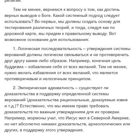
религий.
Тем не менее, вернемся к вопросу о том, как достичь
верных выводов о Боге. Какой системный подход следует
использовать? Во-первых, мы должны создать основу для
тестирования различных теорий, и тогда, следуя как по
дорожной карте, мы придем к правильному выводу. Вот
возможное основание для использования:
1. Логическая последовательность – утверждения системы
верований должны логически связываться и не противоречить
друг другу каким-либо образом. Например, конечная цель
буддизма – избавление себя от всех желаний. Тем не менее,
нужно желать избавления от всех желаний, что является
противоречивым и нелогичным принципом.
2. Эмпирическая адекватность – существуют ли
доказательства в поддержку определенной системы
верований (доказательства рациональные, доказуемые извне
и т.д.)? Естественно, что мы имеем право требовать
доказательств по важным утверждениям для их проверки.
Например, мормоны учат, что Иисус жил в Северной Америке,
но нет абсолютно никаких доказательств, археологических или
других, в поддержку этого утверждения.