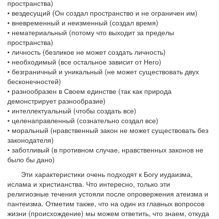
пространства)
• вездесущий (Он создал пространство и не ограничен им)
• вневременный и неизменный (создал время)
• нематериальный (потому что выходит за пределы
пространства)
• личность (безликое не может создать личность)
• необходимый (все остальное зависит от Него)
• безграничный и уникальный (не может существовать двух
бесконечностей)
• разнообразен в Своем единстве (так как природа
демонстрирует разнообразие)
• интеллектуальный (чтобы создать все)
• целенаправленный (сознательно создал все)
• моральный (нравственный закон не может существовать без
законодателя)
• заботливый (в противном случае, нравственных законов не
было бы дано)
Эти характеристики очень подходят к Богу иудаизма,
ислама и христианства. Что интересно, только эти
религиозные течения устояли после опровержения атеизма и
пантеизма. Отметим также, что на один из главных вопросов
жизни (происхождение) мы можем ответить, что знаем, откуда