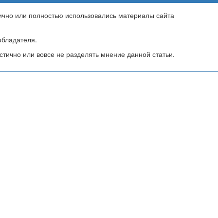
тично или полностью использовались материалы сайта
бладателя.
тично или вовсе не разделять мнение данной статьи.