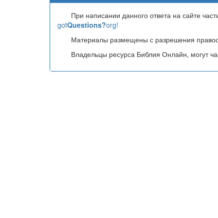
При написании данного ответа на сайте час
got
Questions?
org!
Материалы размещены с разрешения правоо
Владельцы ресурса Библия Онлайн, могут час