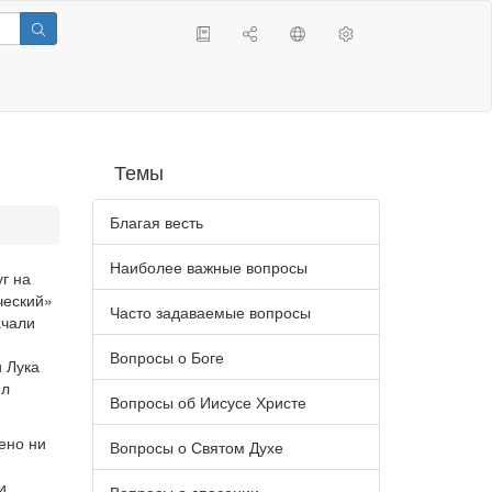
Темы
Благая весть
Наиболее важные вопросы
г на
ческий»
Часто задаваемые вопросы
ачали
Вопросы о Боге
и Лука
ил
Вопросы об Иисусе Христе
ено ни
Вопросы о Святом Духе
и