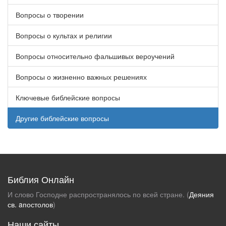
Вопросы о творении
Вопросы о культах и религии
Вопросы относительно фальшивых вероучений
Вопросы о жизненно важных решениях
Ключевые библейские вопросы
Другие библейские вопросы
Библия Онлайн
И слово Господне распространялось по всей стране. (
Деяния
св. aпостолов
)
Наши сайты