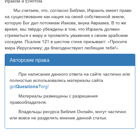
Ираком и Египтом.
Мы считаем, что, согласно Библии, Израиль имеет право
на существование как нация на своей собственной земле,
которую Бог дал потомкам Иакова, внука Авраама. В то же
время, мы твёрдо убеждены в том, что Израиль должен
стремиться к миру и проявлять уважение к своим арабским
соседям. Псалом 121 в шестом стихе призывает: «Просите
мира Иерусалиму: да благоденствуют любящие тебя!»
Авторские права
При написании данного ответа на сайте частично или
полностью использовались материалы сайта
got
Questions?
org!
Материалы размещены с разрешения
правообладателя.
Владельцы ресурса Библия Онлайн, могут частично
или вовсе не разделять мнение данной статьи.