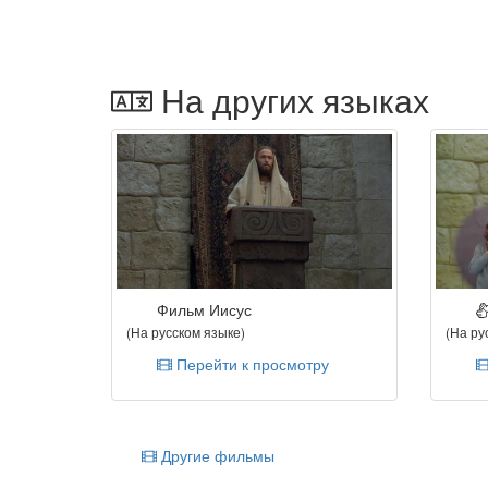
На других языках
Фильм Иисус
(На русском языке)
(На ру
Перейти к просмотру
Другие фильмы