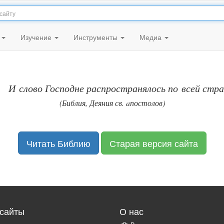
я
Изучение
Инструменты
Медиа
И слово Господне распространялось по всей стра
(Библия, Деяния св. aпостолов)
Читать Библию
Старая версия сайта
сайты
О нас