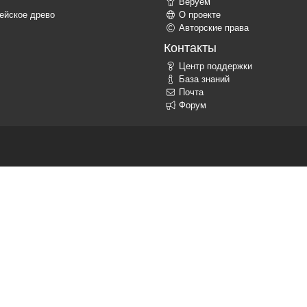
Веруем
ейское древо
О проекте
Авторские права
Контакты
Центр поддержки
База знаний
Почта
Форум