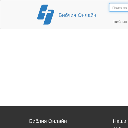
Перейти
Библия Онлайн
к
содержимому
Библи
Библия Онлайн
Наши 