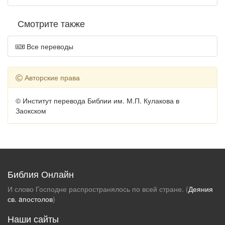
Смотрите также
Все переводы
Авторские права
© Институт перевода Библии им. М.П. Кулакова в
Заокском
Библия Онлайн
И слово Господне распространялось по всей стране. (
Деяния
св. aпостолов
)
Наши сайты