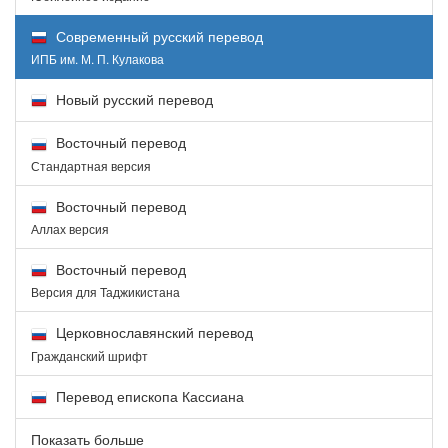
Современный русский перевод
ИПБ им. М. П. Кулакова
Новый русский перевод
Восточный перевод
Стандартная версия
Восточный перевод
Аллах версия
Восточный перевод
Версия для Таджикистана
Церковнославянский перевод
Гражданский шрифт
Перевод епископа Кассиана
Показать больше