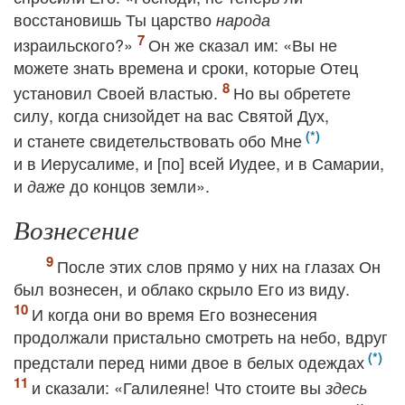
восстановишь Ты царство
народа
израильского?»
Он же сказал им: «Вы не
можете знать времена и сроки, которые Отец
установил Своей властью.
Но вы обретете
силу, когда снизойдет на вас Святой Дух,
и станете свидетельствовать обо Мне
и в Иерусалиме, и [по] всей Иудее, и в Самарии,
и
до концов земли».
даже
Вознесение
После этих слов прямо у них на глазах Он
был вознесен, и облако скрыло Его из виду.
И когда они во время Его вознесения
продолжали пристально смотреть на небо, вдруг
предстали перед ними двое в белых одеждах
и сказали: «Галилеяне! Что стоите вы
здесь