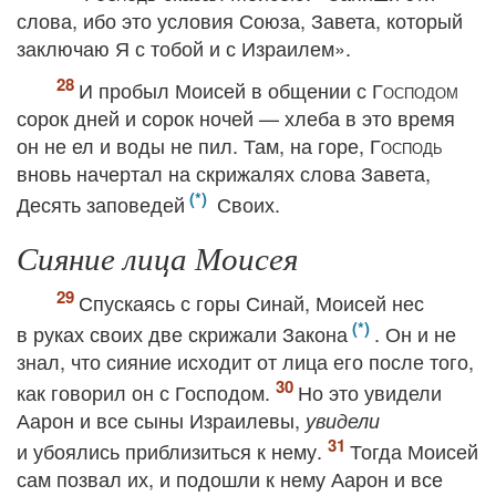
слова, ибо это условия Союза, Завета, который
заключаю Я с тобой и с Израилем».
И пробыл Моисей в общении с
Господом
сорок дней и сорок ночей — хлеба в это время
он не ел и воды не пил. Там, на горе,
Господь
вновь начертал на скрижалях слова Завета,
Десять заповедей
Своих.
Сияние лица Моисея
Спускаясь с горы Синай, Моисей нес
в руках своих две скрижали Закона
. Он и не
знал, что сияние исходит от лица его после того,
как говорил он с Господом.
Но это увидели
Аарон и все сыны Израилевы,
увидели
и убоялись приблизиться к нему.
Тогда Моисей
сам позвал их, и подошли к нему Аарон и все