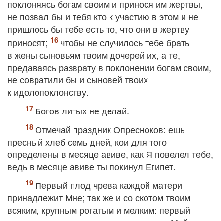
поклоняясь богам своим и принося им жертвы,
не позвал бы и тебя кто к участию в этом и не
пришлось бы тебе есть то, что они в жертву
приносят;
чтобы не случилось тебе брать
в жены сыновьям твоим дочерей их, а те,
предаваясь разврату в поклонении богам своим,
не совратили бы и сыновей твоих
к идолопоклонству.
Богов литых не делай.
Отмечай праздник Опресноков: ешь
пресный хлеб семь дней, кои для того
определены в месяце авиве, как Я повелел тебе,
ведь в месяце авиве ты покинул Египет.
Первый плод чрева каждой матери
принадлежит Мне; так же и со скотом твоим
всяким, крупным рогатым и мелким: первый