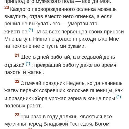
приплод его мужеского пола — всегда Мой.
Каждого перворожденного осленка можешь
выкупить, отдав вместо него ягненка, а если
решил не выкупать его — умертви это
животное
. И за всех первенцев своих приноси
Мне выкуп. Никто не должен приходить ко Мне
на поклонение с пустыми руками.
Шесть дней работай, а в седьмой день
отдыхай
; прекращай работу даже во время
пахоты и жатвы.
Отмечай праздник Недель, когда начнешь
жатву первых созревших колосьев пшеницы, как
и праздник Сбора урожая зерна в конце поры
полевых работ.
Три раза в году должны являться все
мужчины перед Владыкой
Господом
, Богом