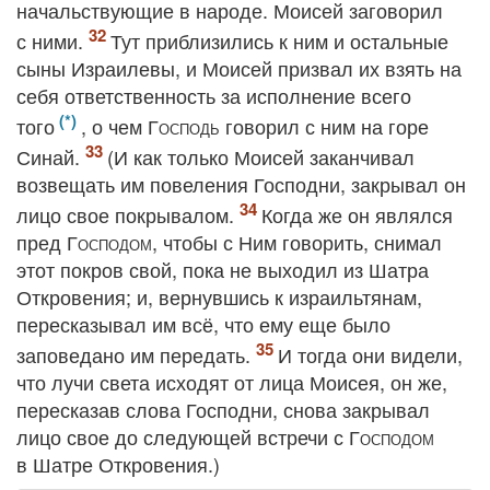
начальствующие в народе. Моисей заговорил
с ними.
Тут приблизились к ним и остальные
сыны Израилевы, и Моисей призвал их взять на
себя ответственность за исполнение всего
того
, о чем
Господь
говорил с ним на горе
Синай.
(И как только Моисей заканчивал
возвещать им повеления Господни, закрывал он
лицо свое покрывалом.
Когда же он являлся
пред
Господом
, чтобы с Ним говорить, снимал
этот покров свой, пока не выходил из Шатра
Откровения; и, вернувшись к израильтянам,
пересказывал им всё, что ему еще было
заповедано им передать.
И тогда они видели,
что лучи света исходят от лица Моисея, он же,
пересказав слова Господни, снова закрывал
лицо свое до следующей встречи с
Господом
в Шатре Откровения.)