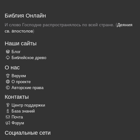
Библия Онлайн
И слово Господне распространялось по всей стране. (
Деяния
св. aпостолов
)
Наши сайты
Блог
Библейское древо
О нас
Веруем
О проекте
Авторские права
Контакты
Центр поддержки
База знаний
Почта
Форум
Социальные сети