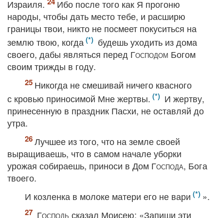
Израиля.
Ибо после того как Я прогоню
народы, чтобы дать место тебе, и расширю
границы твои, никто не посмеет покуситься на
землю твою, когда
будешь уходить из дома
своего, дабы являться перед
Господом
Богом
своим трижды в году.
Никогда не смешивай ничего квасного
с кровью приносимой Мне жертвы.
И жертву,
принесенную в праздник Пасхи, не оставляй до
утра.
Лучшее из того, что на земле своей
выращиваешь, что в самом начале уборки
урожая собираешь, приноси в Дом
Господа
, Бога
твоего.
И козленка в молоке матери его не вари
».
Господь
сказал Моисею: «Запиши эти