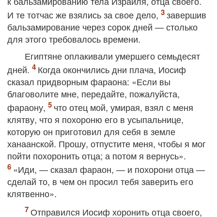
к бальзамированию тела Израиля, отца своего.
И те тотчас же взялись за свое дело,
завершив
бальзамирование через сорок дней — столько
для этого требовалось времени.
Египтяне оплакивали умершего семьдесят
дней.
Когда окончились дни плача, Иосиф
сказал придворным фараона: «Если вы
благоволите мне, передайте, пожалуйста,
фараону,
что отец мой, умирая, взял с меня
клятву, что я похороню его в усыпальнице,
которую он приготовил для себя в земле
ханаанской. Прошу, отпустите меня, чтобы я мог
пойти похоронить отца; а потом я вернусь».
«Иди, — сказал фараон, — и похорони отца —
сделай то, в чем он просил тебя заверить его
клятвенно».
Отправился Иосиф хоронить отца своего,