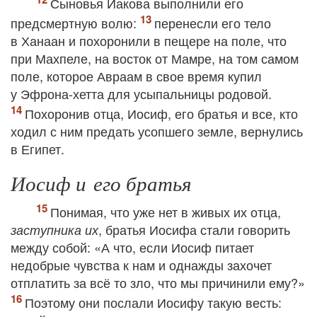
Сыновья Иакова выполнили его
предсмертную волю:
перенесли его тело
в Ханаан и похоронили в пещере на поле, что
при Махпеле, на восток от Мамре, на том самом
поле, которое Авраам в свое время купил
у Эфрона-хетта для усыпальницы родовой.
Похоронив отца, Иосиф, его братья и все, кто
ходил с ним предать усопшего земле, вернулись
в Египет.
Иосиф и его братья
Понимая, что уже нет в живых их отца,
, братья Иосифа стали говорить
заступника их
между собой: «А что, если Иосиф питает
недобрые чувства к нам и однажды захочет
отплатить за всё то зло, что мы причинили ему?»
Поэтому они послали Иосифу такую весть: