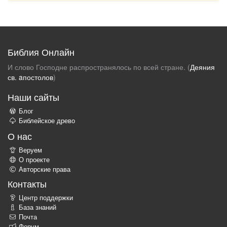
Библия Онлайн
И слово Господне распространялось по всей стране. (
Деяния
св. aпостолов
)
Наши сайты
Блог
Библейское древо
О нас
Веруем
О проекте
Авторские права
Контакты
Центр поддержки
База знаний
Почта
Форум