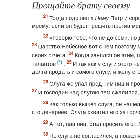
Прощайте брату своему
Тогда подошел
Петр и спр
к Нему
моему, если он будет грешить против ме
«Говорю тебе, что не до семи, но
Царство Небесное вот с чем поэтому 
своих отчета.
Когда занялся он этим, 
талантов
.
И так как у слуги этого 
долга продать и самого слугу, и жену его,
Слуга же упал пред ним ниц и про
И господин над слугою тем сжалился, 
Как только вышел слуга, он наше
сто денариев. Слуга схватил его за горл
А тот, пав ниц, стал просить его:
Но слуга не согласился, а пошел и