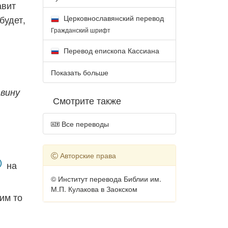
авит
будет,
Церковнославянский перевод
Гражданский шрифт
Перевод епископа Кассиана
Показать больше
 вину
Смотрите также
Все переводы
Авторские права
на
© Институт перевода Библии им.
М.П. Кулакова в Заокском
им то