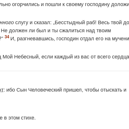
сильно огорчились и пошли к своему господину долож
слугу и сказал: „Бесстыдный раб! Весь твой д
нного
Не должен ли был и ты сжалиться над твоим
?“
И, разгневавшись, господин отдал его на мучени
ц Мой Небесный, если каждый из вас от всего сердца
ют
:
ибо Сын Человеческий пришел, чтобы отыскать и
е в этом стихе.