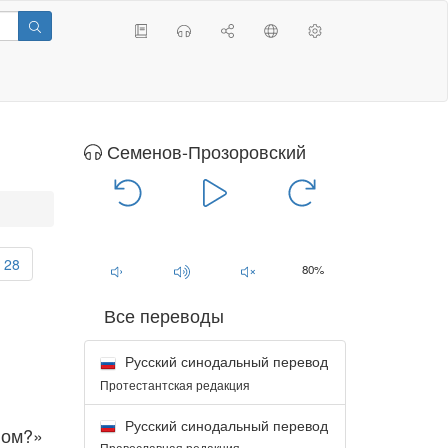
Семенов-Прозоровский
00:00
/
00:00
28
80%
Все переводы
Русский синодальный перевод
Протестантская редакция
Русский синодальный перевод
ном?»
Православная редакция