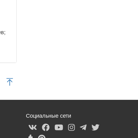
в;
Социальные сети