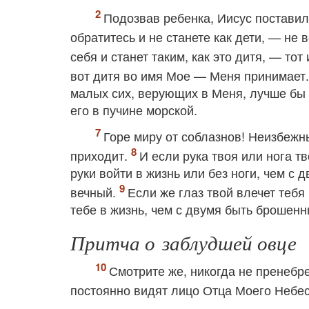
Подозвав ребенка, Иисус поставил
обратитесь и не станете как дети, — не
себя и станет таким, как это дитя, — то
вот дитя во имя Мое — Меня принимает
малых сих, верующих в Меня, лучше бы 
его в пучине морской.
Горе миру от соблазнов! Неизбежны
приходит.
И если рука твоя или нога тв
руки войти в жизнь или без ноги, чем с
вечный.
Если же глаз твой влечет тебя
тебе в жизнь, чем с двумя быть брошенн
Притча о заблудшей овце
Смотрите же, никогда не пренебре
постоянно видят лицо Отца Моего Небе