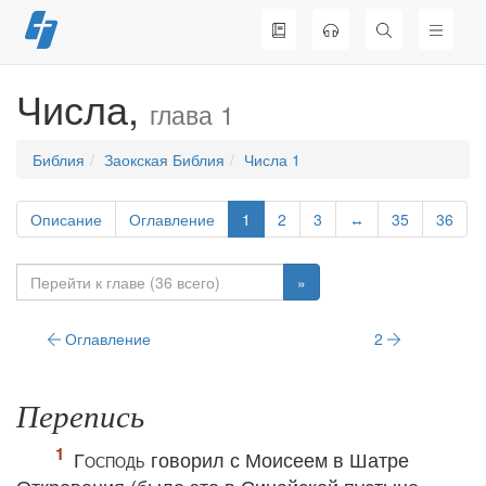
Перейти
к
содержимому
Числа,
глава 1
Библия
Заокская Библия
Числа 1
Описание
Оглавление
1
2
3
↔
35
36
»
Оглавление
2
Перепись
Господь
говорил с Моисеем в Шатре