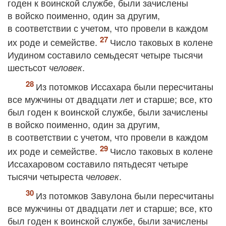
годен к воинской службе, были зачислены
в войско поименно, один за другим,
в соответствии с учетом, что провели в каждом
их роде и семействе.
Число таковых в колене
Иудином составило семьдесят четыре тысячи
шестьсот
.
человек
Из потомков Иссахара были пересчитаны
все мужчины от двадцати лет и старше; все, кто
был годен к воинской службе, были зачислены
в войско поименно, один за другим,
в соответствии с учетом, что провели в каждом
их роде и семействе.
Число таковых в колене
Иссахаровом составило пятьдесят четыре
тысячи четыреста
.
человек
Из потомков Завулона были пересчитаны
все мужчины от двадцати лет и старше; все, кто
был годен к воинской службе, были зачислены