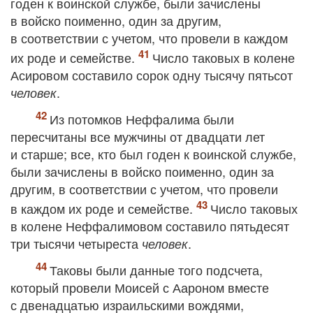
годен к воинской службе, были зачислены
в войско поименно, один за другим,
в соответствии с учетом, что провели в каждом
их роде и семействе.
Число таковых в колене
Асировом составило сорок одну тысячу пятьсот
.
человек
Из потомков Неффалима были
пересчитаны все мужчины от двадцати лет
и старше; все, кто был годен к воинской службе,
были зачислены в войско поименно, один за
другим, в соответствии с учетом, что провели
в каждом их роде и семействе.
Число таковых
в колене Неффалимовом составило пятьдесят
три тысячи четыреста
.
человек
Таковы были данные того подсчета,
который провели Моисей с Аароном вместе
с двенадцатью израильскими вождями,