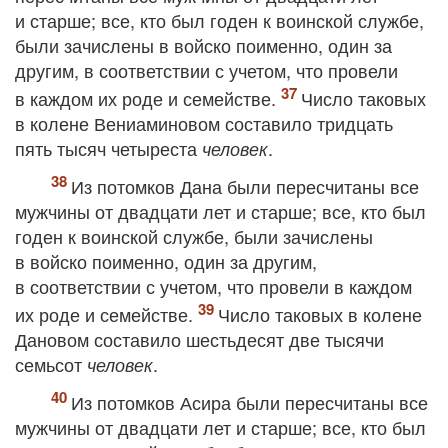
и старше; все, кто был годен к воинской службе,
были зачислены в войско поименно, один за
другим, в соответствии с учетом, что провели
в каждом их роде и семействе.
Число таковых
в колене Вениаминовом составило тридцать
пять тысяч четыреста
.
человек
Из потомков Дана были пересчитаны все
мужчины от двадцати лет и старше; все, кто был
годен к воинской службе, были зачислены
в войско поименно, один за другим,
в соответствии с учетом, что провели в каждом
их роде и семействе.
Число таковых в колене
Дановом составило шестьдесят две тысячи
семьсот
.
человек
Из потомков Асира были пересчитаны все
мужчины от двадцати лет и старше; все, кто был