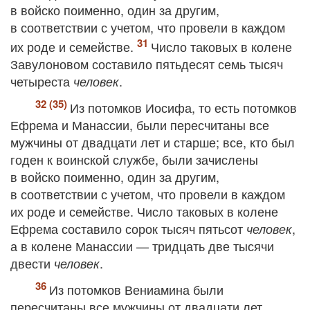
в войско поименно, один за другим,
в соответствии с учетом, что провели в каждом
их роде и семействе.
Число таковых в колене
Завулоновом составило пятьдесят семь тысяч
четыреста
.
человек
Из потомков Иосифа, то есть потомков
Ефрема и Манассии, были пересчитаны все
мужчины от двадцати лет и старше; все, кто был
годен к воинской службе, были зачислены
в войско поименно, один за другим,
в соответствии с учетом, что провели в каждом
их роде и семействе. Число таковых в колене
Ефрема составило сорок тысяч пятьсот
,
человек
а в колене Манассии — тридцать две тысячи
двести
.
человек
Из потомков Вениамина были
пересчитаны все мужчины от двадцати лет