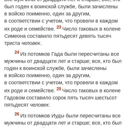
был годен к воинской службе, были зачислены
в войско поименно, один за другим,
в соответствии с учетом, что провели в каждом
их роде и семействе.
Число таковых в колене
Симеона составило пятьдесят девять тысяч
триста
.
человек
Из потомков Гада были пересчитаны все
мужчины от двадцати лет и старше; все, кто был
годен к воинской службе, были зачислены
в войско поименно, один за другим,
в соответствии с учетом, что провели в каждом
их роде и семействе.
Число таковых в колене
Гадовом составило сорок пять тысяч шестьсот
пятьдесят
.
человек
Из потомков Иуды были пересчитаны все
мужчины от двадцати лет и старше; все, кто был