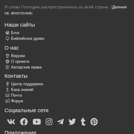
И слово Господне распространялось по всей стране. (
Деяния
св. aпостолов
)
Наши сайты
Блог
Библейское древо
О нас
Веруем
О проекте
Авторские права
Контакты
Центр поддержки
База знаний
Почта
Форум
Социальные сети
Приложения