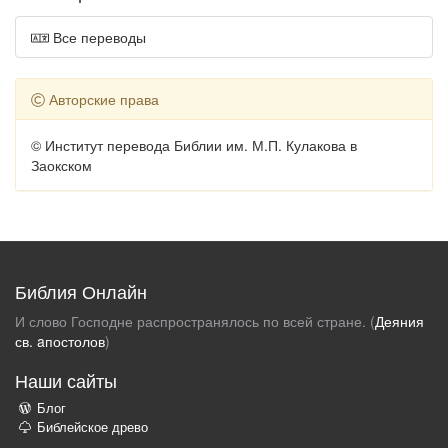
Все переводы
Авторские права
© Институт перевода Библии им. М.П. Кулакова в
Заокском
Библия Онлайн
И слово Господне распространялось по всей стране. (
Деяния
св. aпостолов
)
Наши сайты
Блог
Библейское древо