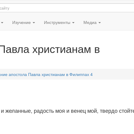
я
Изучение
Инструменты
Медиа
Павла христианам в
ние апостола Павла христианам в Филиппах 4
 и желанные, радость моя и венец мой, твердо стойт