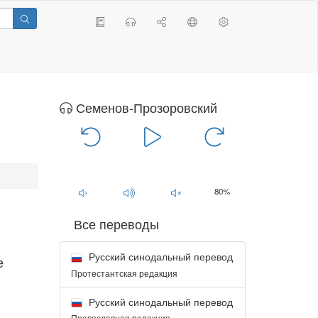
Семенов-Прозоровский
00:00
/
00:00
80%
Все переводы
Русский синодальный перевод
е
Протестантская редакция
Русский синодальный перевод
Православная редакция