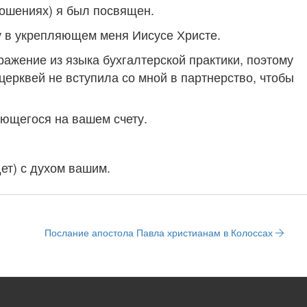
тношениях) я был посвящен.
у в укрепляющем меня Иисусе Христе.
ажение из языка бухгалтерской практики, поэтому
 церквей не вступила со мной в партнерство, чтобы
ющегося на вашем счету.
дет) с духом вашим.
Послание апостола Павла христианам в Колоссах