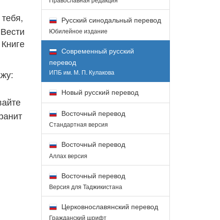
 тебя,
Русский синодальный перевод
 Вести
Юбилейное издание
 Книге
Современный русский
перевод
ИПБ им. М. П. Кулакова
ажу:
Новый русский перевод
вайте
Восточный перевод
ранит
Стандартная версия
Восточный перевод
Аллах версия
Восточный перевод
Версия для Таджикистана
Церковнославянский перевод
Гражданский шрифт