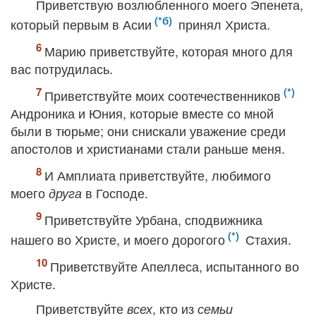
Приветствую возлюбленного моего Эпенета,
который первым в Асии
принял Христа.
Марию приветствуйте, которая много для
вас потрудилась.
Приветствуйте моих соотечественников
Андроника и Юния, которые вместе со мной
были в тюрьме; они снискали уважение среди
апостолов и христианами стали раньше меня.
И Амплиата приветствуйте, любимого
моего
в Господе.
друга
Приветствуйте Урбана, сподвижника
нашего во Христе, и моего дорогого
Стахия.
Приветствуйте Апеллеса, испытанного во
Христе.
Приветствуйте
, кто из
всех
семьи