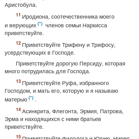
Аристобула.
Иродиона, соотечественника моего
и верующих
членов семьи Наркисса
приветствуйте.
Приветствуйте Трифену и Трифосу,
усердствующих в Господе.
Приветствуйте дорогую Персиду, которая
много потрудилась для Господа.
Приветствуйте Руфа, избранного
Господом, и мать его, которую и я называю
матерью
.
Асинкрита, Флегонта, Эрмия, Патрова,
Эрма и находящихся с ними братьев
приветствуйте.
Приветствуйте Филолога и Юлию, Нирея