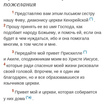
пожелания
Представляю вам
сестру
этим письмом
нашу Фиву, диаконису церкви Кенхрейской
.
Прошу принять ее во
Господа, как
имя
подобает народу Божьему, и помочь ей, если она
будет в чем нуждаться, ибо и она помогала
многим, в том числе и мне.
Передайте мой привет Прискилле
и Акиле, сподвижникам моим во Христе Иисусе,
которые ради
моей жизни рисковали
спасения
своей головой. Впрочем, не я один им
благодарен, но и все
из
образовавшиеся
язычников церкви.
Привет мой и церкви, которая собирается
у них дома
.