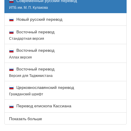
Современный русский перевод
ИПБ им. М. П. Кулакова
Новый русский перевод
Восточный перевод
Стандартная версия
Восточный перевод
Аллах версия
Восточный перевод
Версия для Таджикистана
Церковнославянский перевод
Гражданский шрифт
Перевод епископа Кассиана
Показать больше