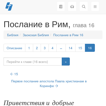
Перейти
к
содержимому
Послание в Рим,
глава 16
Библия
Заокская Библия
Послание в Рим 16
Описание
1
2
3
4
↔
14
15
16
»
15
Первое послание апостола Павла христианам в
Коринфе
Приветствия и добрые