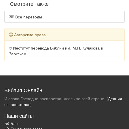
Смотрите также
Все переводы
Авторские права
© Институт перевода Библии им. М.П. Кулакова в
Заокском
Библия Онлайн
И слово Господне распространялось по всей стране. (
Деяния
св. aпостолов
)
Наши сайты
Блог
Библейское древо