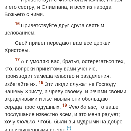
и его сестру, и Олимпана, и всех из народа
Божьего с ними.
Приветствуйте друг друга святым
целованием.
Свой привет передают вам все церкви
Христовы.
А я умоляю вас, братья, остерегаться тех,
кто, вопреки принятому вами учению,
производит замешательство и разделения,
избегайте их.
Эти люди служат не Господу
нашему Христу, а чреву своему, и речами своими
вкрадчивыми и льстивыми они обольщают
сердца простодушных.
, то ваше
Что до вас
послушание известно всем, и это меня радует;
хочу
, чтобы были вы мудрыми на добро
только
и неискушенными во зле
.