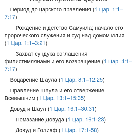
Период до царского правления (
1 Цар. 1:1–
7:17
)
Рождение и детство Самуила; начало его
пророческого служения и суд над домом Илия
(
1 Цар. 1:1–3:21
)
Захват сундука соглашения
филистимлянами и его возвращение (
1 Цар. 4:1–
7:17
)
Воцарение Шаула (
1 Цар. 8:1–12:25
)
Правление Шаула и его отвержение
Всевышним (
1 Цар. 13:1–15:35
)
Довуд и Шаул (
1 Цар. 16:1–30:31
)
Помазание Довуда (
1 Цар. 16:1-23
)
Довуд и Голиаф (
1 Цар. 17:1-58
)