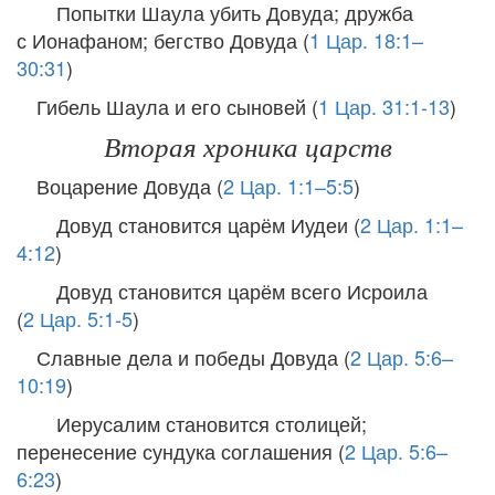
Попытки Шаула убить Довуда; дружба
с Ионафаном; бегство Довуда (
1 Цар. 18:1–
30:31
)
Гибель Шаула и его сыновей (
1 Цар. 31:1-13
)
Вторая хроника царств
Воцарение Довуда (
2 Цар. 1:1–5:5
)
Довуд становится царём Иудеи (
2 Цар. 1:1–
4:12
)
Довуд становится царём всего Исроила
(
2 Цар. 5:1-5
)
Славные дела и победы Довуда (
2 Цар. 5:6–
10:19
)
Иерусалим становится столицей;
перенесение сундука соглашения (
2 Цар. 5:6–
6:23
)