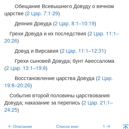
Обещание Всевышнего Довуду о вечном
царстве (
2 Цар. 7:1-29
)
Деяния Довуда (
2 Цар. 8:1–10:19
)
Грехи Довуда и их последствия (
2 Цар. 11:1–
20:26
)
Довуд и Вирсавия (
2 Цар. 11:1–12:31
)
Грехи сыновей Довуда; бунт Авессалома
(
2 Цар. 13:1–19:8
)
Восстановление царства Довуда (
2 Цар.
19:8–20:26
)
События второй половины царствования
Довуда; наказание за перепись (
2 Цар. 21:1–
24:25
)
Описание
Список книг
1