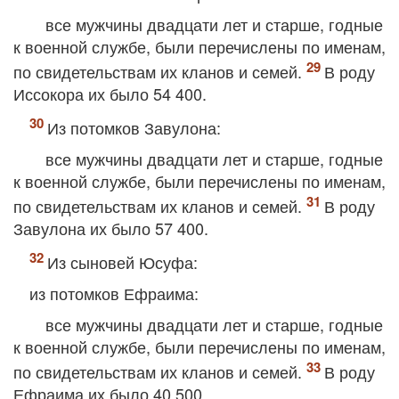
все мужчины двадцати лет и старше, годные
к военной службе, были перечислены по именам,
по свидетельствам их кланов и семей.
В роду
Иссокора их было 54 400.
Из потомков Завулона:
все мужчины двадцати лет и старше, годные
к военной службе, были перечислены по именам,
по свидетельствам их кланов и семей.
В роду
Завулона их было 57 400.
Из сыновей Юсуфа:
из потомков Ефраима:
все мужчины двадцати лет и старше, годные
к военной службе, были перечислены по именам,
по свидетельствам их кланов и семей.
В роду
Ефраима их было 40 500.