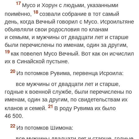
Мусо и Хорун с людьми, указанными
поимённо,
созвали собрание в тот самый
день, когда Вечный говорил с Мусо. Исроильтяне
объявляли свои родословия по кланам
и семьям, и мужчины от двадцати лет и старше
были перечислены по именам, один за другим,
как повелел Мусо Вечный. Вот как он исчислил
их в Синайской пустыне.
Из потомков Рувима, первенца Исроила:
все мужчины от двадцати лет и старше,
годные к военной службе, были перечислены по
именам, один за другим, по свидетельствам их
кланов и семей.
В роду Рувима их было
46 500.
Из потомков Шимона:
все мужчины двадцати лет и старше, годные