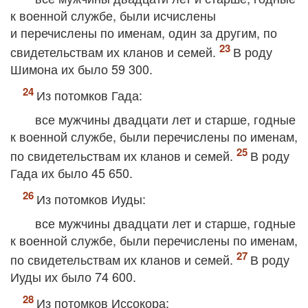
к военной службе, были исчислены
и перечислены по именам, один за другим, по
свидетельствам их кланов и семей.
В роду
Шимона их было 59 300.
Из потомков Гада:
все мужчины двадцати лет и старше, годные
к военной службе, были перечислены по именам,
по свидетельствам их кланов и семей.
В роду
Гада их было 45 650.
Из потомков Иуды:
все мужчины двадцати лет и старше, годные
к военной службе, были перечислены по именам,
по свидетельствам их кланов и семей.
В роду
Иуды их было 74 600.
Из потомков Иссокора: