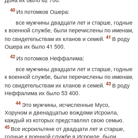
Из потомков Ошера:
все мужчины двадцати лет и старше, годные
к военной службе, были перечислены по именам,
по свидетельствам их кланов и семей.
В роду
Ошера их было 41 500.
Из потомков Неффалима:
все мужчины двадцати лет и старше, годные
к военной службе, были перечислены по именам,
по свидетельствам их кланов и семей.
В роду
Неффалима их было 53 400.
Это мужчины, исчисленные Мусо,
Хоруном и двенадцатью вождями Исроила,
каждый из которых представлял свою семью.
Все исроильтяне от двадцати лет и старше,
годные к военной службе в Исроиле, были