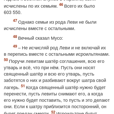
исчислены по их семьям.
Всего их было
603 550.
Однако семьи из рода Леви не были
исчислены вместе с остальными.
Вечный сказал Мусо:
– Не исчисляй род Леви и не включай их
в перепись вместе с остальными исроильтянами.
Поручи левитам шатёр соглашения, всю его
утварь и всё, что при нём. Пусть они носят
священный шатёр и всю его утварь, пусть
заботятся о них и разбивают вокруг шатра свой
лагерь.
Когда священный шатёр нужно будет
перенести, пусть левиты снимают его, а когда
его нужно будет поставить, то пусть и это делают
они. Если к шатру приблизится посторонний, он
будет предан смерти.
Исроильтяне будут