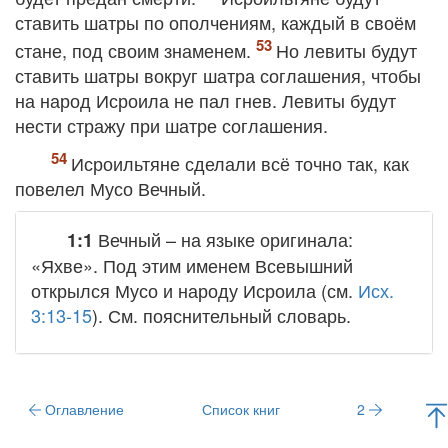
ставить шатры по ополчениям, каждый в своём
стане, под своим знаменем.
Но левиты будут
ставить шатры вокруг шатра соглашения, чтобы
на народ Исроила не пал гнев. Левиты будут
нести стражу при шатре соглашения.
Исроильтяне сделали всё точно так, как
повелел Мусо Вечный.
Вечный
– на языке оригинала:
1:1
«Яхве». Под этим именем Всевышний
открылся Мусо и народу Исроила (см.
Исх.
3:13-15
). См. пояснительный словарь.
Оглавление
Список книг
2