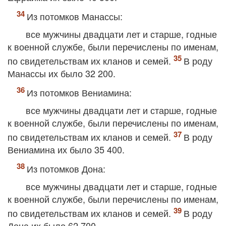
Из потомков Манассы:
все мужчины двадцати лет и старше, годные
к военной службе, были перечислены по именам,
по свидетельствам их кланов и семей.
В роду
Манассы их было 32 200.
Из потомков Вениамина:
все мужчины двадцати лет и старше, годные
к военной службе, были перечислены по именам,
по свидетельствам их кланов и семей.
В роду
Вениамина их было 35 400.
Из потомков Дона:
все мужчины двадцати лет и старше, годные
к военной службе, были перечислены по именам,
по свидетельствам их кланов и семей.
В роду
Дона их было 62 700.