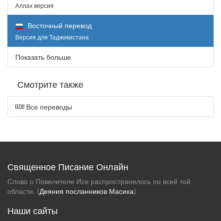
Аллах версия
Восточный перевод
Версия для Таджикистана
Показать больше
Смотрите также
Все переводы
Священное Писание Онлайн
Слово о Повелителе Исе распространилось по всей той
области. (
Деяния посланников Масиха
)
Наши сайты