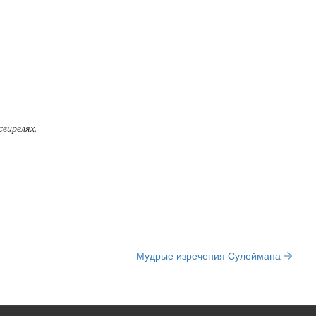
свирелях.
Мудрые изречения Сулеймана