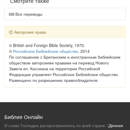
Смотрите также
Все переводы
Авторские права
© British and Foreign Bible Society, 1970.
©
Российское Библейское общество
, 2014
По соглашению с Британским и иностранным библейским
обществом авторскими правами на перевод Нового
Завета еп. Кассиана на территории Российской
Федерации управляет Российское Библейское общество.
Размещено по разрешению правообладателя.
Библия Онлайн
И слово Господне распространялось по всей стране. (
Деяния