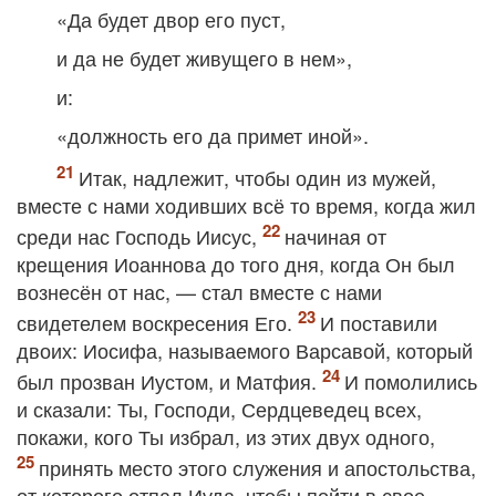
«Да будет двор его пуст,
и да не будет живущего в нем»,
и:
«должность его да примет иной».
Итак, надлежит, чтобы один из мужей,
вместе с нами ходивших всё то время, когда жил
среди нас Господь Иисус,
начиная от
крещения Иоаннова до того дня, когда Он был
вознесён от нас, — стал вместе с нами
свидетелем воскресения Его.
И поставили
двоих: Иосифа, называемого Варсавой, который
был прозван Иустом, и Матфия.
И помолились
и сказали: Ты, Господи, Сердцеведец всех,
покажи, кого Ты избрал, из этих двух одного,
принять место этого служения и апостольства,
от которого отпал Иуда, чтобы пойти в свое