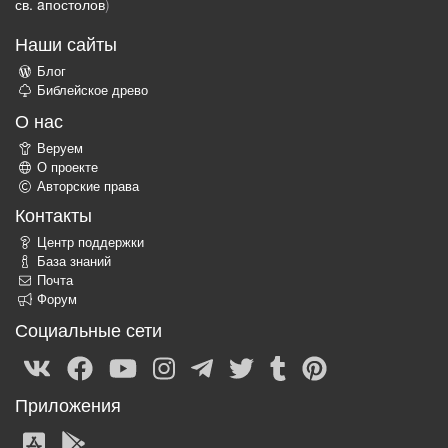
св. aпостолов
)
Наши сайты
Блог
Библейское древо
О нас
Веруем
О проекте
Авторские права
Контакты
Центр поддержки
База знаний
Почта
Форум
Социальные сети
Приложения