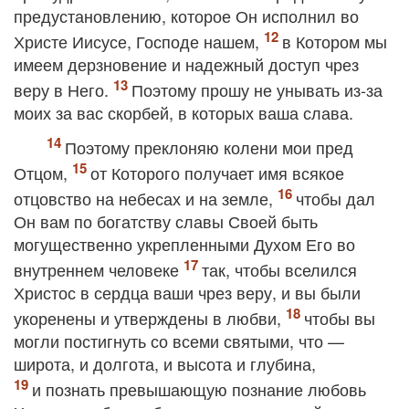
предустановлению, которое Он исполнил во
Христе Иисусе, Господе нашем,
в Котором мы
имеем дерзновение и надежный доступ чрез
веру в Него.
Поэтому прошу не унывать из-за
моих за вас скорбей, в которых ваша слава.
Поэтому преклоняю колени мои пред
Отцом,
от Которого получает имя всякое
отцовство на небесах и на земле,
чтобы дал
Он вам по богатству славы Своей быть
могущественно укрепленными Духом Его во
внутреннем человеке
так, чтобы вселился
Христос в сердца ваши чрез веру, и вы были
укоренены и утверждены в любви,
чтобы вы
могли постигнуть со всеми святыми, что —
широта, и долгота, и высота и глубина,
и познать превышающую познание любовь