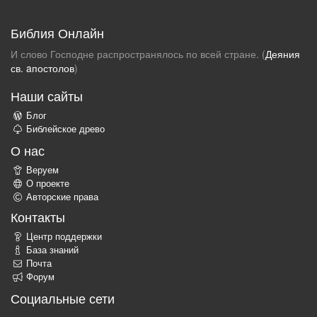
Библия Онлайн
И слово Господне распространялось по всей стране. (
Деяния
св. aпостолов
)
Наши сайты
Блог
Библейское древо
О нас
Веруем
О проекте
Авторские права
Контакты
Центр поддержки
База знаний
Почта
Форум
Социальные сети