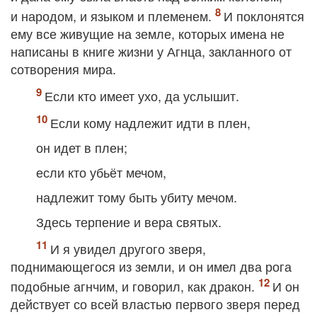
и народом, и языком и племенем.
И поклонятся
ему все живущие на земле, которых имена не
написаны в книге жизни у Агнца, закланного от
сотворения мира.
Если кто имеет ухо, да услышит.
Если кому надлежит идти в плен,
он идет в плен;
если кто убьёт мечом,
надлежит тому быть убиту мечом.
Здесь терпение и вера святых.
И я увидел другого зверя,
поднимающегося из земли, и он имел два рога
подобные агнчим, и говорил, как дракон.
И он
действует со всей властью первого зверя перед