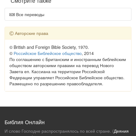
Смотрите также
Все переводы
Авторские права
© British and Foreign Bible Society, 1970.
©
Российское Библейское общество
, 2014
По соглашению с Британским и иностранным библейским
обществом авторскими правами на перевод Нового
Завета еп. Кассиана на территории Российской
Федерации управляет Российское Библейское общество.
Размещено по разрешению правообладателя.
Библия Онлайн
И слово Господне распространялось по всей стране. (
Деяния