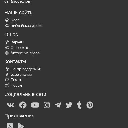
св. aпостолов
)
Наши сайты
Блог
Библейское древо
О нас
Веруем
О проекте
Авторские права
Контакты
Центр поддержки
База знаний
Почта
Форум
Социальные сети
Приложения