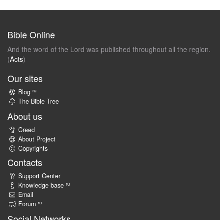
Bible Online
And the word of the Lord was published throughout all the region.
(
Acts
)
Our sites
ru
Blog
The Bible Tree
About us
Creed
About Project
Copyrights
Contacts
Support Center
ru
Knowledge base
Email
ru
Forum
Social Networks