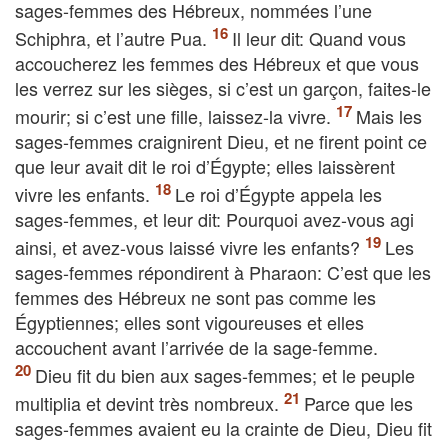
sages-femmes des Hébreux, nommées l’une
Schiphra, et l’autre Pua.
Il leur dit: Quand vous
accoucherez les femmes des Hébreux et que vous
les verrez sur les sièges, si c’est un garçon, faites-le
mourir; si c’est une fille, laissez-la vivre.
Mais les
sages-femmes craignirent Dieu, et ne firent point ce
que leur avait dit le roi d’Égypte; elles laissèrent
vivre les enfants.
Le roi d’Égypte appela les
sages-femmes, et leur dit: Pourquoi avez-vous agi
ainsi, et avez-vous laissé vivre les enfants?
Les
sages-femmes répondirent à Pharaon: C’est que les
femmes des Hébreux ne sont pas comme les
Égyptiennes; elles sont vigoureuses et elles
accouchent avant l’arrivée de la sage-femme.
Dieu fit du bien aux sages-femmes; et le peuple
multiplia et devint très nombreux.
Parce que les
sages-femmes avaient eu la crainte de Dieu, Dieu fit