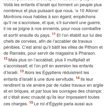
Voilà les enfants d’Israël qui forment un peuple plus
nombreux et plus puissant que nous. \v 10 Allons!
Montrons-nous habiles à son égard; empêchons
qu’il ne s’accroisse, et que, s’il survient une guerre,
il ne se joigne à nos ennemis, pour nous combattre
et sortir ensuite du pays.
Et l’on établit sur lui des
chefs de corvées, afin de l’accabler de travaux
pénibles. C’est ainsi qu’il bâtit les villes de Pithom et
de Ramsès, pour servir de magasins à Pharaon.
Mais plus on l’accablait, plus il multipliait et
s’accroissait; et l’on prit en aversion les enfants
d’Israël.
Alors les Égyptiens réduisirent les
enfants d’Israël à une dure servitude.
Ils leur
rendirent la vie amère par de rudes travaux en argile
et en briques, et par tous les ouvrages des champs:
et c’était avec cruauté qu’ils leur imposaient toutes
ces charges.
Le roi d’Égypte parla aussi aux