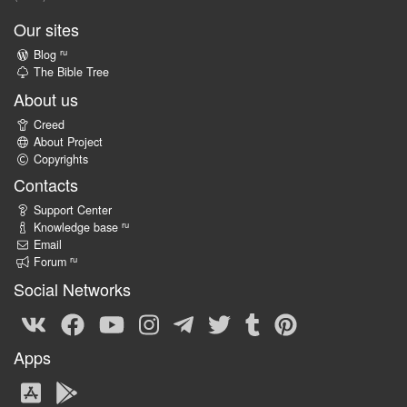
Our sites
ru
Blog
The Bible Tree
About us
Creed
About Project
Copyrights
Contacts
Support Center
ru
Knowledge base
Email
ru
Forum
Social Networks
Apps