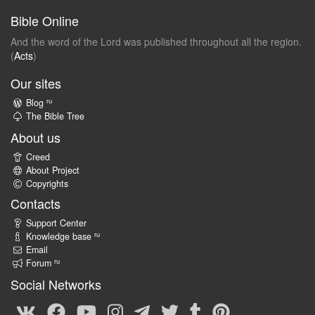
Bible Online
And the word of the Lord was published throughout all the region.
(
Acts
)
Our sites
ru
Blog
The Bible Tree
About us
Creed
About Project
Copyrights
Contacts
Support Center
ru
Knowledge base
Email
ru
Forum
Social Networks