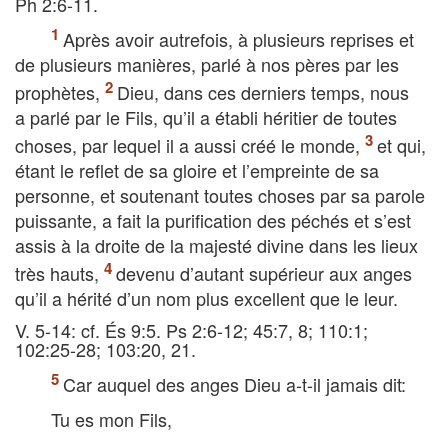
Ph 2:6-11.
Après avoir autrefois, à plusieurs reprises et
de plusieurs manières, parlé à nos pères par les
prophètes,
Dieu, dans ces derniers temps, nous
a parlé par le Fils, qu’il a établi héritier de toutes
choses, par lequel il a aussi créé le monde,
et qui,
étant le reflet de sa gloire et l’empreinte de sa
personne, et soutenant toutes choses par sa parole
puissante, a fait la purification des péchés et s’est
assis à la droite de la majesté divine dans les lieux
très hauts,
devenu d’autant supérieur aux anges
qu’il a hérité d’un nom plus excellent que le leur.
V. 5-14: cf. És 9:5. Ps 2:6-12; 45:7, 8; 110:1;
102:25-28; 103:20, 21.
Car auquel des anges Dieu a-t-il jamais dit:
Tu es mon Fils,