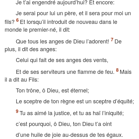
Je t’ai engendré aujourd’hui? Et encore:
Je serai pour lui un père, et il sera pour moi un
fils?
Et lorsqu’il introduit de nouveau dans le
monde le premier-né, il dit:
Que tous les anges de Dieu l’adorent!
De
plus, il dit des anges:
Celui qui fait de ses anges des vents,
Et de ses serviteurs une flamme de feu.
Mais
il a dit au Fils:
Ton trône, ô Dieu, est éternel;
Le sceptre de ton règne est un sceptre d’équité;
Tu as aimé la justice, et tu as haï l’iniquité;
c’est pourquoi, ô Dieu, ton Dieu t’a oint
d’une huile de joie au-dessus de tes égaux.