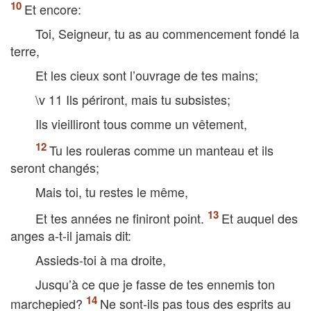
Et encore:
Toi, Seigneur, tu as au commencement fondé la
terre,
Et les cieux sont l’ouvrage de tes mains;
\v 11 Ils périront, mais tu subsistes;
Ils vieilliront tous comme un vêtement,
Tu les rouleras comme un manteau et ils
seront changés;
Mais toi, tu restes le même,
Et tes années ne finiront point.
Et auquel des
anges a-t-il jamais dit:
Assieds-toi à ma droite,
Jusqu’à ce que je fasse de tes ennemis ton
marchepied?
Ne sont-ils pas tous des esprits au