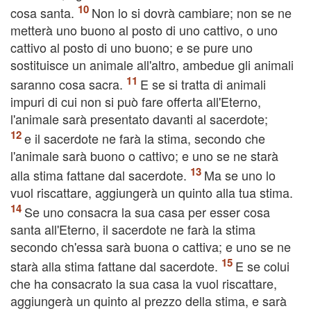
cosa santa.
Non lo si dovrà cambiare; non se ne
metterà uno buono al posto di uno cattivo, o uno
cattivo al posto di uno buono; e se pure uno
sostituisce un animale all'altro, ambedue gli animali
saranno cosa sacra.
E se si tratta di animali
impuri di cui non si può fare offerta all'Eterno,
l'animale sarà presentato davanti al sacerdote;
e il sacerdote ne farà la stima, secondo che
l'animale sarà buono o cattivo; e uno se ne starà
alla stima fattane dal sacerdote.
Ma se uno lo
vuol riscattare, aggiungerà un quinto alla tua stima.
Se uno consacra la sua casa per esser cosa
santa all'Eterno, il sacerdote ne farà la stima
secondo ch'essa sarà buona o cattiva; e uno se ne
starà alla stima fattane dal sacerdote.
E se colui
che ha consacrato la sua casa la vuol riscattare,
aggiungerà un quinto al prezzo della stima, e sarà