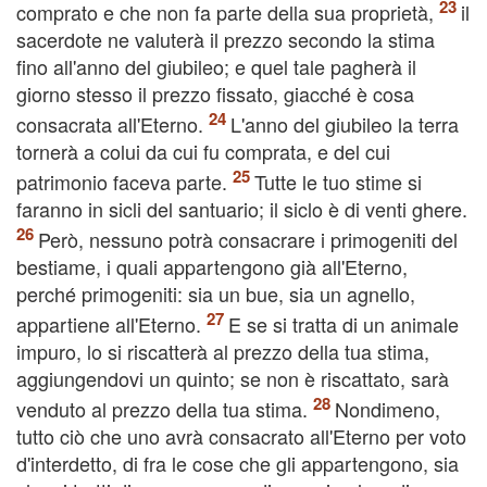
comprato e che non fa parte della sua proprietà,
il
sacerdote ne valuterà il prezzo secondo la stima
fino all'anno del giubileo; e quel tale pagherà il
giorno stesso il prezzo fissato, giacché è cosa
consacrata all'Eterno.
L'anno del giubileo la terra
tornerà a colui da cui fu comprata, e del cui
patrimonio faceva parte.
Tutte le tuo stime si
faranno in sicli del santuario; il siclo è di venti ghere.
Però, nessuno potrà consacrare i primogeniti del
bestiame, i quali appartengono già all'Eterno,
perché primogeniti: sia un bue, sia un agnello,
appartiene all'Eterno.
E se si tratta di un animale
impuro, lo si riscatterà al prezzo della tua stima,
aggiungendovi un quinto; se non è riscattato, sarà
venduto al prezzo della tua stima.
Nondimeno,
tutto ciò che uno avrà consacrato all'Eterno per voto
d'interdetto, di fra le cose che gli appartengono, sia