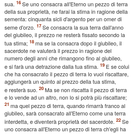
sua.
Se uno consacra all'Eterno un pezzo di terra
della sua proprietà, ne farai la stima in ragione della
sementa: cinquanta sicli d'argento per un omer di
seme d'orzo.
Se consacra la sua terra dall'anno
del giubileo, il prezzo ne resterà fissato secondo la
tua stima;
ma se la consacra dopo il giubileo, il
sacerdote ne valuterà il prezzo in ragione del
numero degli anni che rimangono fino al giubileo,
e si farà una detrazione dalla tua stima.
E se colui
che ha consacrato il pezzo di terra lo vuol riscattare,
aggiungerà un quinto al prezzo della tua stima,
e resterà suo.
Ma se non riscatta il pezzo di terra
e lo vende ad un altro, non lo si potrà più riscattare;
ma quel pezzo di terra, quando rimarrà franco al
giubileo, sarà consacrato all'Eterno come una terra
interdetta, e diventerà proprietà del sacerdote.
Se
uno consacra all'Eterno un pezzo di terra ch'egli ha