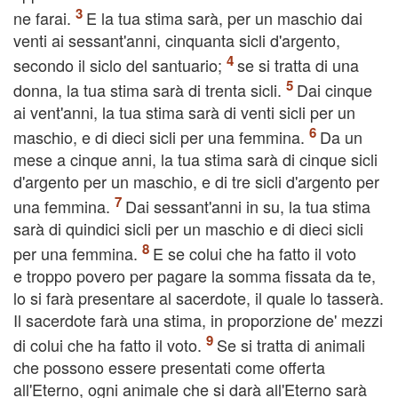
ne farai.
E la tua stima sarà, per un maschio dai
venti ai sessant'anni, cinquanta sicli d'argento,
secondo il siclo del santuario;
se si tratta di una
donna, la tua stima sarà di trenta sicli.
Dai cinque
ai vent'anni, la tua stima sarà di venti sicli per un
maschio, e di dieci sicli per una femmina.
Da un
mese a cinque anni, la tua stima sarà di cinque sicli
d'argento per un maschio, e di tre sicli d'argento per
una femmina.
Dai sessant'anni in su, la tua stima
sarà di quindici sicli per un maschio e di dieci sicli
per una femmina.
E se colui che ha fatto il voto
e troppo povero per pagare la somma fissata da te,
lo si farà presentare al sacerdote, il quale lo tasserà.
Il sacerdote farà una stima, in proporzione de' mezzi
di colui che ha fatto il voto.
Se si tratta di animali
che possono essere presentati come offerta
all'Eterno, ogni animale che si darà all'Eterno sarà