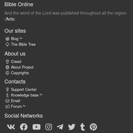
Bible Online
And the word of the Lord was published throughout all the region.
(
Acts
)
Our sites
ru
Blog
The Bible Tree
About us
Creed
About Project
Copyrights
Contacts
Support Center
ru
Knowledge base
Email
ru
Forum
Social Networks