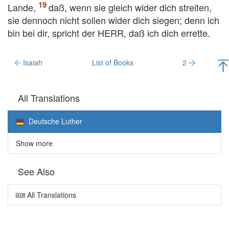
Lande,
daß, wenn sie gleich wider dich streiten,
sie dennoch nicht sollen wider dich siegen; denn ich
bin bei dir, spricht der HERR, daß ich dich errette.
Isaiah
List of Books
2
All Translations
Deutsche Luther
Show more
See Also
All Translations