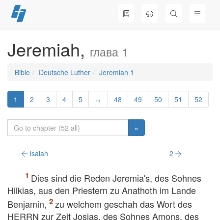
Skip
to
content
Jeremiah,
глава 1
Bible
Deutsche Luther
Jeremiah 1
1
2
3
4
5
↔
48
49
50
51
52
»
Isaiah
2
Dies sind die Reden Jeremia's, des Sohnes
Hilkias, aus den Priestern zu Anathoth im Lande
Benjamin,
zu welchem geschah das Wort des
HERRN zur Zeit Josias, des Sohnes Amons, des