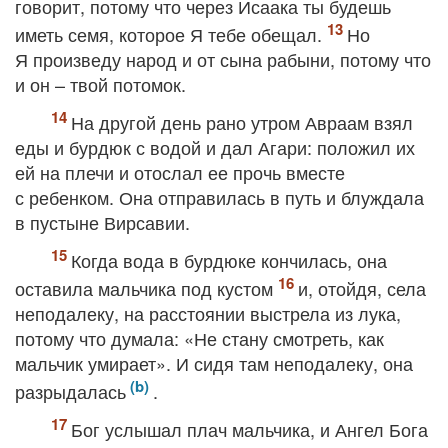
говорит, потому что через Исаака ты будешь
иметь семя, которое Я тебе обещал.
Но
Я произведу народ и от сына рабыни, потому что
и он – твой потомок.
На другой день рано утром Авраам взял
еды и бурдюк с водой и дал Агари: положил их
ей на плечи и отослал ее прочь вместе
с ребенком. Она отправилась в путь и блуждала
в пустыне Вирсавии.
Когда вода в бурдюке кончилась, она
оставила мальчика под кустом
и, отойдя, села
неподалеку, на расстоянии выстрела из лука,
потому что думала: «Не стану смотреть, как
мальчик умирает». И сидя там неподалеку, она
разрыдалась
.
Бог услышал плач мальчика, и Ангел Бога