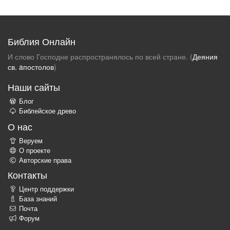
Библия Онлайн
И слово Господне распространялось по всей стране. (
Деяния
св. aпостолов
)
Наши сайты
Блог
Библейское древо
О нас
Веруем
О проекте
Авторские права
Контакты
Центр поддержки
База знаний
Почта
Форум