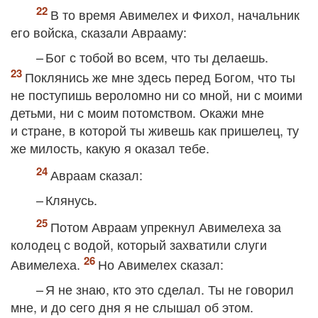
В то время Авимелех и Фихол, начальник
его войска, сказали Аврааму:
– Бог с тобой во всем, что ты делаешь.
Поклянись же мне здесь перед Богом, что ты
не поступишь вероломно ни со мной, ни с моими
детьми, ни с моим потомством. Окажи мне
и стране, в которой ты живешь как пришелец, ту
же милость, какую я оказал тебе.
Авраам сказал:
– Клянусь.
Потом Авраам упрекнул Авимелеха за
колодец с водой, который захватили слуги
Авимелеха.
Но Авимелех сказал:
– Я не знаю, кто это сделал. Ты не говорил
мне, и до сего дня я не слышал об этом.