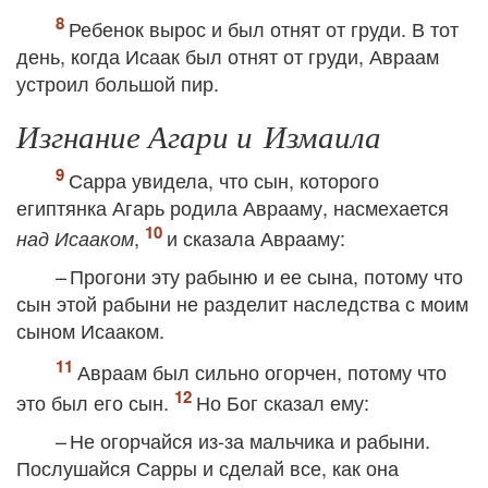
Ребенок вырос и был отнят от груди. В тот
день, когда Исаак был отнят от груди, Авраам
устроил большой пир.
Изгнание Агари и Измаила
Сарра увидела, что сын, которого
египтянка Агарь родила Аврааму, насмехается
,
и сказала Аврааму:
над Исааком
– Прогони эту рабыню и ее сына, потому что
сын этой рабыни не разделит наследства с моим
сыном Исааком.
Авраам был сильно огорчен, потому что
это был его сын.
Но Бог сказал ему:
– Не огорчайся из-за мальчика и рабыни.
Послушайся Сарры и сделай все, как она