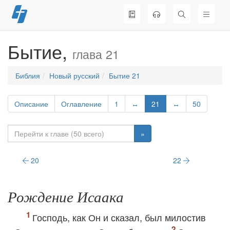
Перейти
к
содержимому
Бытие,
глава 21
Библия
Новый русский
Бытие 21
Описание
Оглавление
1
↔
21
↔
50
»
20
22
Рождение Исаака
Господь, как Он и сказал, был милостив