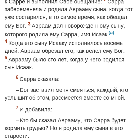
к Сарре и выполнил Свое обещание:
Сарра
забеременела и родила Аврааму сына, когда тот
уже состарился, в то самое время, как обещал
ему Бог.
Авраам дал новорожденному сыну,
которого родила ему Сарра, имя Исаак
.
Когда его сыну Исааку исполнилось восемь
дней, Авраам обрезал его, как велел ему Бог.
Аврааму было сто лет, когда у него родился
сын Исаак.
Сарра сказала:
– Бог заставил меня смеяться; каждый, кто
услышит об этом, рассмеется вместе со мной.
И добавила:
– Кто бы сказал Аврааму, что Сарра будет
кормить грудью? Но я родила ему сына в его
старости.