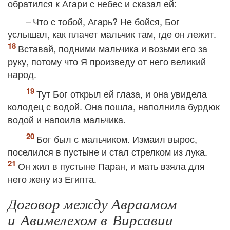
обратился к Агари с небес и сказал ей:
– Что с тобой, Агарь? Не бойся, Бог
услышал, как плачет мальчик там, где он лежит.
Вставай, подними мальчика и возьми его за
руку, потому что Я произведу от него великий
народ.
Тут Бог открыл ей глаза, и она увидела
колодец с водой. Она пошла, наполнила бурдюк
водой и напоила мальчика.
Бог был с мальчиком. Измаил вырос,
поселился в пустыне и стал стрелком из лука.
Он жил в пустыне Паран, и мать взяла для
него жену из Египта.
Договор между Авраамом
и Авимелехом в Вирсавии