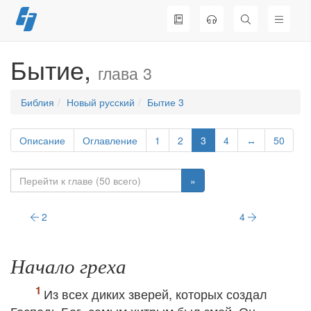
Перейти
к
содержимому
Бытие,
глава 3
Библия
Новый русский
Бытие 3
Описание
Оглавление
1
2
3
4
↔
50
»
2
4
Начало греха
Из всех диких зверей, которых создал