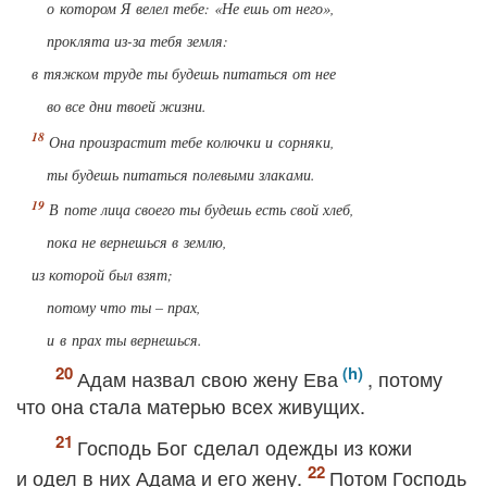
о котором Я велел тебе: «Не ешь от него»,
проклята из-за тебя земля:
в тяжком труде ты будешь питаться от нее
во все дни твоей жизни.
Она произрастит тебе колючки и сорняки,
ты будешь питаться полевыми злаками.
В поте лица своего ты будешь есть свой хлеб,
пока не вернешься в землю,
из которой был взят;
потому что ты – прах,
и в прах ты вернешься.
Адам назвал свою жену Ева
, потому
что она стала матерью всех живущих.
Господь Бог сделал одежды из кожи
и одел в них Адама и его жену.
Потом Господь