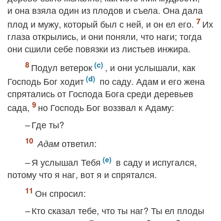
и она взяла один из плодов и съела. Она дала
плод и мужу, который был с ней, и он ел его.
Их
глаза открылись, и они поняли, что наги; тогда
они сшили себе повязки из листьев инжира.
Подул ветерок
, и они услышали, как
Господь Бог ходит
по саду. Адам и его жена
спрятались от Господа Бога среди деревьев
сада,
но Господь Бог воззвал к Адаму:
– Где ты?
ответил:
Адам
– Я услышал Тебя
в саду и испугался,
потому что я наг, вот я и спрятался.
Он спросил:
– Кто сказал тебе, что ты наг? Ты ел плоды