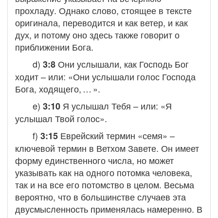
прохладу. Однако слово, стоящее в тексте
оригинала, переводится и как ветер, и как
дух, и потому оно здесь также говорит о
приближении Бога.
d)
Они услышали, как Господь Бог
3:8
ходит – или: «Они услышали голос Господа
Бога, ходящего, … ».
e)
Я услышал Тебя – или: «Я
3:10
услышал Твой голос».
f)
Еврейский термин «семя» –
3:15
ключевой термин в Ветхом Завете. Он имеет
форму единственного числа, но может
указывать как на одного потомка человека,
так и на все его потомство в целом. Весьма
вероятно, что в большинстве случаев эта
двусмысленность применялась намеренно. В