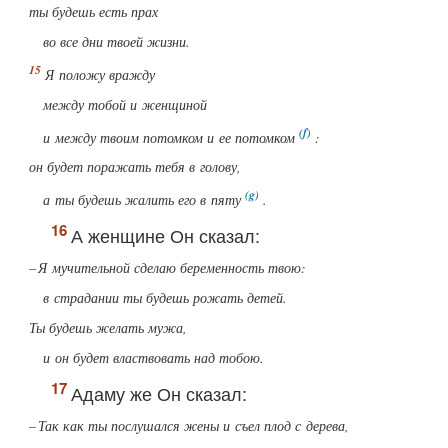
ты будешь есть прах
во все дни твоей жизни.
Я положу вражду
между тобой и женщиной
и между твоим потомком и ее потомком
:
он будет поражать тебя в голову,
а ты будешь жалить его в пяту
.
А женщине Он сказал:
– Я мучительной сделаю беременность твою:
в страдании ты будешь рожать детей.
Ты будешь желать мужа,
и он будет властвовать над тобою.
Адаму же Он сказал:
– Так как ты послушался жены и съел плод с дерева,