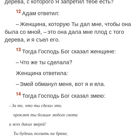
дерева, с которого Я запретил тебе есть?
Адам ответил:
– Женщина, которую Ты дал мне, чтобы она
была со мной, – это она дала мне плод с того
дерева, и я съел его.
Тогда Господь Бог сказал женщине:
– Что же ты сделала?
Женщина ответила:
– Змей обманул меня, вот я и ела.
Тогда Господь Бог сказал змею:
– За то, что ты сделал это,
проклят ты больше любого скота
и всех диких зверей!
Ты будешь ползать на брюхе,