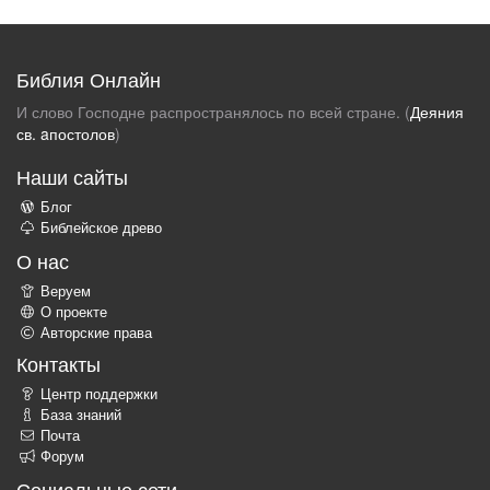
Библия Онлайн
И слово Господне распространялось по всей стране. (
Деяния
св. aпостолов
)
Наши сайты
Блог
Библейское древо
О нас
Веруем
О проекте
Авторские права
Контакты
Центр поддержки
База знаний
Почта
Форум
Социальные сети