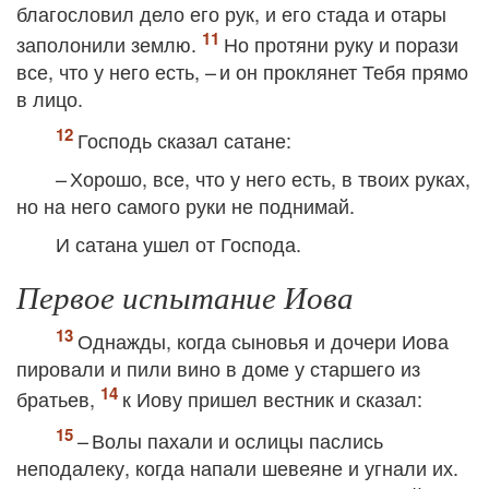
благословил дело его рук, и его стада и отары
заполонили землю.
Но протяни руку и порази
все, что у него есть, – и он проклянет Тебя прямо
в лицо.
Господь сказал сатане:
– Хорошо, все, что у него есть, в твоих руках,
но на него самого руки не поднимай.
И сатана ушел от Господа.
Первое испытание Иова
Однажды, когда сыновья и дочери Иова
пировали и пили вино в доме у старшего из
братьев,
к Иову пришел вестник и сказал:
– Волы пахали и ослицы паслись
неподалеку, когда напали шевеяне и угнали их.