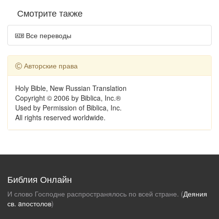
Смотрите также
Все переводы
Авторские права
Holy Bible, New Russian Translation
Copyright © 2006 by Biblica, Inc.®
Used by Permission of Biblica, Inc.
All rights reserved worldwide.
Библия Онлайн
И слово Господне распространялось по всей стране. (
Деяния
св. aпостолов
)