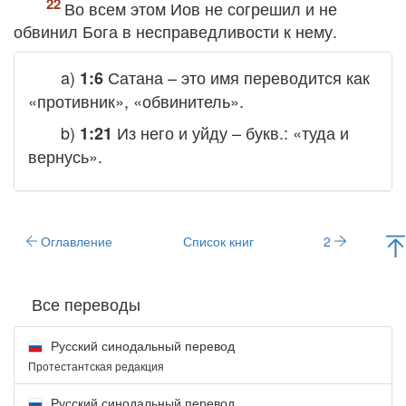
Во всем этом Иов не согрешил и не
обвинил Бога в несправедливости к нему.
a)
Сатана – это имя переводится как
1:6
«противник», «обвинитель».
b)
Из него и уйду – букв.: «туда и
1:21
вернусь».
Оглавление
Список книг
2
Все переводы
Русский синодальный перевод
Протестантская редакция
Русский синодальный перевод