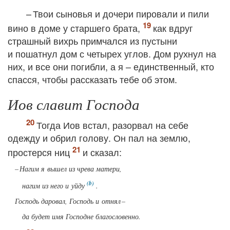
– Твои сыновья и дочери пировали и пили
вино в доме у старшего брата,
как вдруг
страшный вихрь примчался из пустыни
и пошатнул дом с четырех углов. Дом рухнул на
них, и все они погибли, а я – единственный, кто
спасся, чтобы рассказать тебе об этом.
Иов славит Господа
Тогда Иов встал, разорвал на себе
одежду и обрил голову. Он пал на землю,
простерся ниц
и сказал:
– Нагим я вышел из чрева матери,
нагим из него и уйду
.
Господь даровал, Господь и отнял –
да будет имя Господне благословенно.