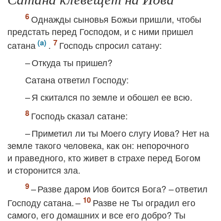
Однажды сыновья Божьи пришли, чтобы
предстать перед Господом, и с ними пришел
сатана
.
Господь спросил сатану:
– Откуда ты пришел?
Сатана ответил Господу:
– Я скитался по земле и обошел ее всю.
Господь сказал сатане:
– Приметил ли ты Моего слугу Иова? Нет на
земле такого человека, как он: непорочного
и праведного, кто живет в страхе перед Богом
и сторонится зла.
– Разве даром Иов боится Бога? – ответил
Господу сатана. –
Разве не Ты оградил его
самого, его домашних и все его добро? Ты