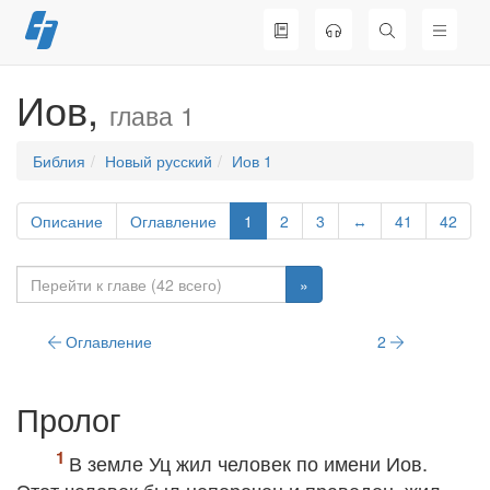
Перейти
к
содержимому
Иов,
глава 1
Библия
Новый русский
Иов 1
Описание
Оглавление
1
2
3
↔
41
42
»
Оглавление
2
Пролог
В земле Уц жил человек по имени Иов.