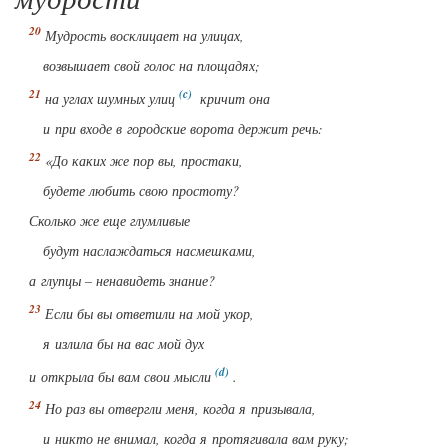
Мудрость восклицает на улицах,
возвышает свой голос на площадях;
на углах шумных улиц
кричит она
и при входе в городские ворота держит речь:
«До каких же пор вы, простаки,
будете любить свою простоту?
Сколько же еще глумливые
будут наслаждаться насмешками,
а глупцы – ненавидеть знание?
Если бы вы ответили на мой укор,
я излила бы на вас мой дух
и открыла бы вам свои мысли
.
Но раз вы отвергли меня, когда я призывала,
и никто не внимал, когда я протягивала
вам
руку;