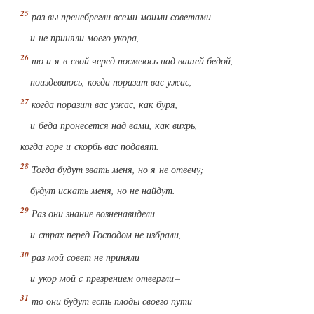
раз вы пренебрегли всеми моими советами
и не приняли моего укора,
то и я в свой черед посмеюсь над вашей бедой,
поиздеваюсь, когда поразит вас ужас, –
когда поразит вас ужас, как буря,
и беда пронесется над вами, как вихрь,
когда горе и скорбь вас подавят.
Тогда будут звать меня, но я не отвечу;
будут искать меня, но не найдут.
Раз они знание возненавидели
и страх перед Господом не избрали,
раз мой совет не приняли
и укор мой с презрением отвергли –
то они будут есть плоды своего пути