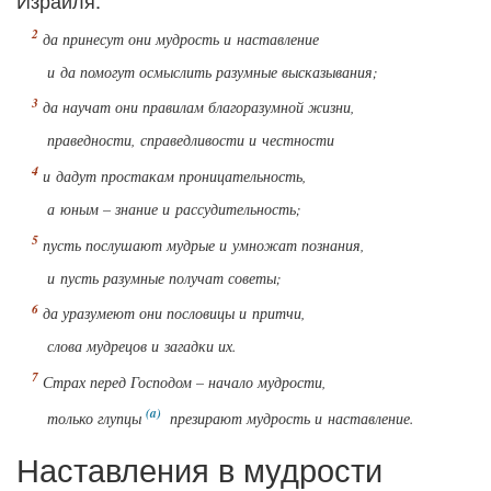
Израиля:
да принесут они мудрость и наставление
и да помогут осмыслить разумные высказывания;
да научат они правилам благоразумной жизни,
праведности, справедливости и честности
и дадут простакам проницательность,
а юным – знание и рассудительность;
пусть послушают мудрые и умножат познания,
и пусть разумные получат советы;
да уразумеют они пословицы и притчи,
слова мудрецов и загадки их.
Страх перед Господом – начало мудрости,
только глупцы
презирают мудрость и наставление.
Наставления в мудрости