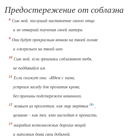
Предостережение от соблазна
Сын мой, послушай наставление своего отца
и не отвергай поучения своей матери.
Они будут прекрасным венком на твоей голове
и ожерельем на твоей шее.
Сын мой, если грешники соблазняют тебя,
не поддавайся им.
Если скажут они: «Идем с нами,
устроим засаду для пролития крови,
без причины подстережем невинного,
живьем их проглотим, как мир мертвых
,
целиком – как тех, кто нисходит в пропасть;
награбим всевозможных дорогих вещей
и наполним дома свои добычей.