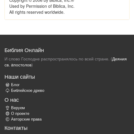
Used by Permission of Biblica, Inc.
All rights reserved worldwide.
Библия Онлайн
И слово Господне распространялось по всей стране. (
Деяния
св. aпостолов
)
Наши сайты
Блог
Библейское древо
О нас
Веруем
О проекте
Авторские права
Контакты