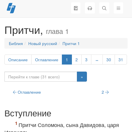
Перейти
к
содержимому
Притчи,
глава 1
Библия
Новый русский
Притчи 1
Описание
Оглавление
1
2
3
↔
30
31
»
Оглавление
2
Вступление
Притчи Соломона, сына Давидова, царя