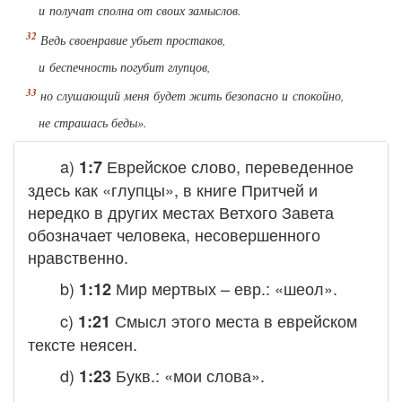
и получат сполна от своих замыслов.
Ведь своенравие убьет простаков,
и беспечность погубит глупцов,
но слушающий меня будет жить безопасно и спокойно,
не страшась беды».
a)
Еврейское слово, переведенное
1:7
здесь как «глупцы», в книге Притчей и
нередко в других местах Ветхого Завета
обозначает человека, несовершенного
нравственно.
b)
Мир мертвых – евр.: «шеол».
1:12
c)
Смысл этого места в еврейском
1:21
тексте неясен.
d)
Букв.: «мои слова».
1:23