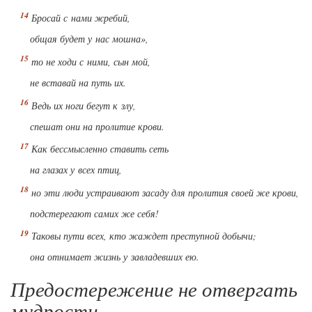
Бросай с нами жребий,
общая будет у нас мошна»,
то не ходи с ними, сын мой,
не вставай на путь их.
Ведь их ноги бегут к злу,
спешат они на пролитие крови.
Как бессмысленно ставить сеть
на глазах у всех птиц,
но эти люди устраивают засаду для пролития своей же крови,
подстерегают самих же себя!
Таковы пути всех, кто жаждет преступной добычи;
она отнимает жизнь у завладевших ею.
Предостережение не отвергать
мудрости