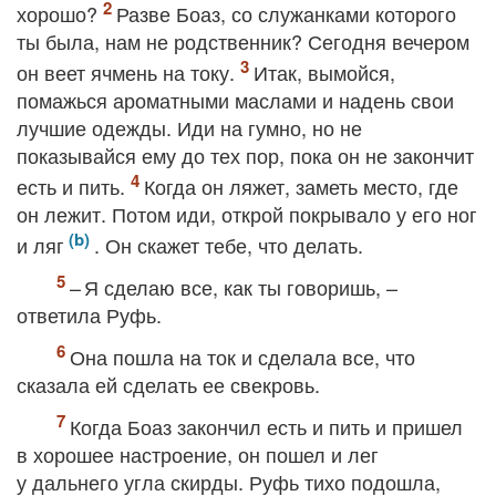
хорошо?
Разве Боаз, со служанками которого
ты была, нам не родственник? Сегодня вечером
он веет ячмень на току.
Итак, вымойся,
помажься ароматными маслами и надень свои
лучшие одежды. Иди на гумно, но не
показывайся ему до тех пор, пока он не закончит
есть и пить.
Когда он ляжет, заметь место, где
он лежит. Потом иди, открой покрывало у его ног
и ляг
. Он скажет тебе, что делать.
– Я сделаю все, как ты говоришь, –
ответила Руфь.
Она пошла на ток и сделала все, что
сказала ей сделать ее свекровь.
Когда Боаз закончил есть и пить и пришел
в хорошее настроение, он пошел и лег
у дальнего угла скирды. Руфь тихо подошла,