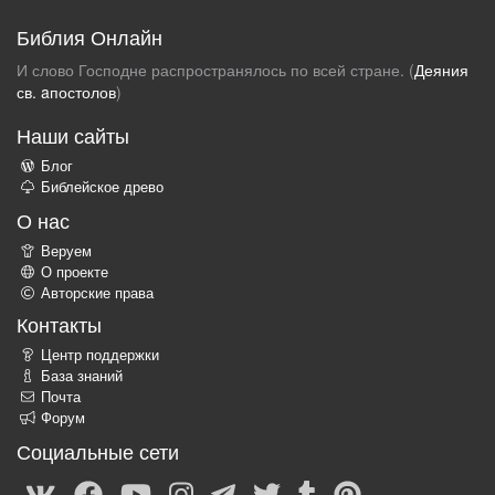
Библия Онлайн
И слово Господне распространялось по всей стране. (
Деяния
св. aпостолов
)
Наши сайты
Блог
Библейское древо
О нас
Веруем
О проекте
Авторские права
Контакты
Центр поддержки
База знаний
Почта
Форум
Социальные сети