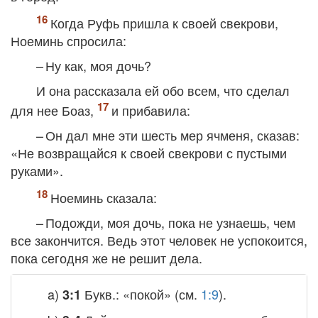
Когда Руфь пришла к своей свекрови,
Ноеминь спросила:
– Ну как, моя дочь?
И она рассказала ей обо всем, что сделал
для нее Боаз,
и прибавила:
– Он дал мне эти шесть мер ячменя, сказав:
«Не возвращайся к своей свекрови с пустыми
руками».
Ноеминь сказала:
– Подожди, моя дочь, пока не узнаешь, чем
все закончится. Ведь этот человек не успокоится,
пока сегодня же не решит дела.
a)
Букв.: «покой» (см.
1:9
).
3:1