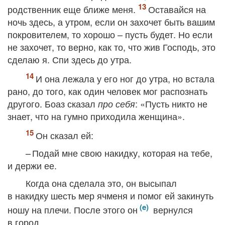
родственник еще ближе меня.
Оставайся на
ночь здесь, а утром, если он захочет быть вашим
покровителем, то хорошо – пусть будет. Но если
не захочет, то верно, как то, что жив Господь, это
сделаю я. Спи здесь до утра.
И она лежала у его ног до утра, но встала
рано, до того, как один человек мог распознать
другого. Боаз сказал
: «Пусть никто не
про себя
знает, что на гумно приходила женщина».
Он сказал ей:
– Подай мне свою накидку, которая на тебе,
и держи ее.
Когда она сделала это, он высыпал
в накидку шесть мер ячменя и помог ей закинуть
ношу на плечи. После этого он
вернулся
в город.