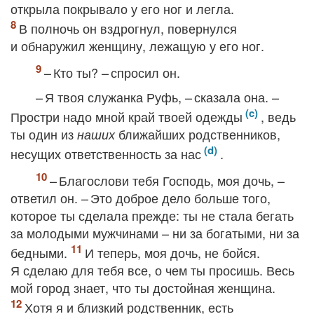
открыла покрывало у его ног и легла.
В полночь он вздрогнул, повернулся
и обнаружил женщину, лежащую у его ног.
– Кто ты? – спросил он.
– Я твоя служанка Руфь, – сказала она. –
Простри надо мной край твоей одежды
, ведь
ты один из
ближайших родственников,
наших
несущих ответственность за нас
.
– Благослови тебя Господь, моя дочь, –
ответил он. – Это доброе дело больше того,
которое ты сделала прежде: ты не стала бегать
за молодыми мужчинами – ни за богатыми, ни за
бедными.
И теперь, моя дочь, не бойся.
Я сделаю для тебя все, о чем ты просишь. Весь
мой город знает, что ты достойная женщина.
Хотя я и близкий родственник, есть