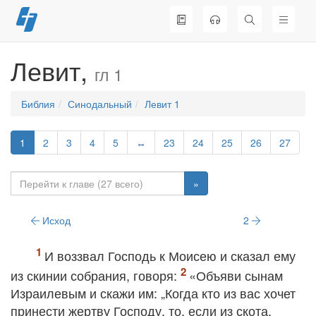
Перейти
к
содержимому
Левит,
гл 1
Библия
Синодальный
Левит 1
1
2
3
4
5
↔
23
24
25
26
27
»
Исход
2
И воззвал Господь к Моисею и сказал ему
из скинии собрания, говоря:
«Объяви сынам
Израилевым и скажи им: „Когда кто из вас хочет
принести жертву Господу, то, если из скота,