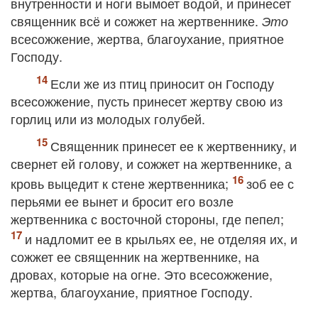
внутренности и ноги вымоет водой, и принесет
священник всё и сожжет на жертвеннике.
Это
всесожжение, жертва, благоухание, приятное
Господу.
Если же из птиц приносит он Господу
всесожжение, пусть принесет жертву свою из
горлиц или из молодых голубей.
Священник принесет ее к жертвеннику, и
свернет ей голову, и сожжет на жертвеннике, а
кровь выцедит к стене жертвенника;
зоб ее с
перьями ее вынет и бросит его возле
жертвенника с восточной стороны, где пепел;
и надломит ее в крыльях ее, не отделяя их, и
сожжет ее священник на жертвеннике, на
дровах, которые на огне. Это всесожжение,
жертва, благоухание, приятное Господу.