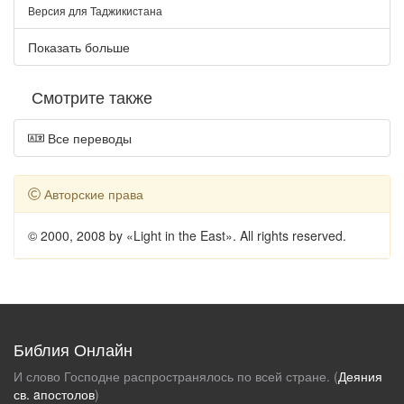
Версия для Таджикистана
Показать больше
Смотрите также
Все переводы
Авторские права
© 2000, 2008 by «Light in the East». All rights reserved.
Библия Онлайн
И слово Господне распространялось по всей стране. (
Деяния
св. aпостолов
)