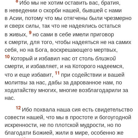
Ибо мы не хотим оставить вас, братия,
в неведении о скорби нашей, бывшей с нами
в Асии, потому что мы отягчены были чрезмерно
и сверх силы, так что не надеялись остаться
в живых,
но сами в себе имели приговор
к смерти, для того, чтобы надеяться не на самих
себя, но на Бога, воскрешающего мертвых,
Который и избавил нас от столь
близкой
смерти, и избавляет, и на Которого надеемся,
что и еще избавит,
при содействии и вашей
молитвы за нас, дабы за дарованное нам, по
ходатайству многих, многие возблагодарили за
нас.
Ибо похвала наша сия есть свидетельство
совести нашей, что мы в простоте и богоугодной
искренности, не по плотской мудрости, но по
благодати Божией, жили в мире, особенно же