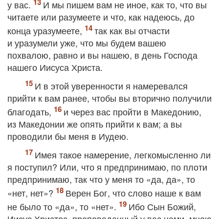
у вас.
И мы пишем вам не иное, как то, что вы
читаете или разумеете и что, как надеюсь, до
конца уразумеете,
так как вы отчасти
и уразумели уже, что мы будем вашею
похвалою, равно и вы нашею, в день Господа
нашего Иисуса Христа.
И в этой уверенности я намеревался
прийти к вам ранее, чтобы вы вторично получили
благодать,
и через вас пройти в Македонию,
из Македонии же опять прийти к вам; а вы
проводили бы меня в Иудею.
Имея такое намерение, легкомысленно ли
я поступил? Или, что я предпринимаю, по плоти
предпринимаю, так что у меня то «да, да», то
«нет, нет»?
Верен Бог, что слово наше к вам
не было то «да», то «нет».
Ибо Сын Божий,
Иисус Христос, проповеданный у вас нами, мною