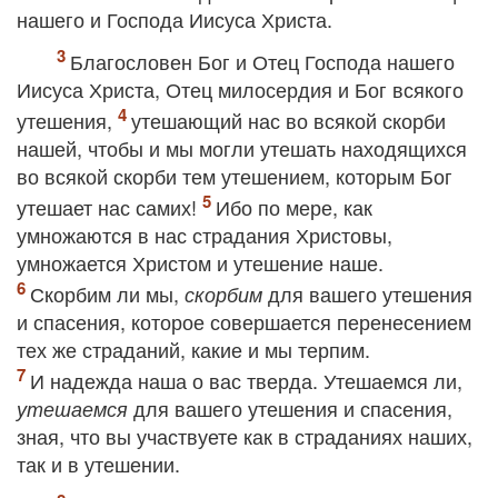
нашего и Господа Иисуса Христа.
Благословен Бог и Отец Господа нашего
Иисуса Христа, Отец милосердия и Бог всякого
утешения,
утешающий нас во всякой скорби
нашей, чтобы и мы могли утешать находящихся
во всякой скорби тем утешением, которым Бог
утешает нас самих!
Ибо по мере, как
умножаются в нас страдания Христовы,
умножается Христом и утешение наше.
Скорбим ли мы,
для вашего утешения
скорбим
и спасения, которое совершается перенесением
тех же страданий, какие и мы терпим.
И надежда наша о вас тверда. Утешаемся ли,
для вашего утешения и спасения,
утешаемся
зная, что вы участвуете как в страданиях наших,
так и в утешении.