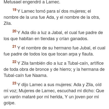
Metusael engendró a Lamec.
Y Lamec tomó para sí dos mujeres; el
nombre de la una fue Ada, y el nombre de la otra,
Zila.
Y Ada dio a luz a Jabal, el cual fue padre de
los que habitan en tiendas y crían ganados.
Y el nombre de su hermano fue Jubal, el cual
fue padre de todos los que tocan arpa y flauta.
Y Zila también dio a luz a Tubal-caín, artífice
de toda obra de bronce y de hierro; y la hermana de
Tubal-caín fue Naama.
Y dijo Lamec a sus mujeres: Ada y Zila, oíd
mi voz; Mujeres de Lamec, escuchad mi dicho: Que
un varón mataré por mi herida, Y un joven por mi
golpe.