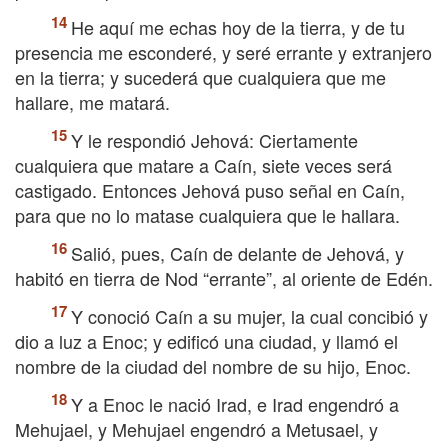
He aquí me echas hoy de la tierra, y de tu
presencia me esconderé, y seré errante y extranjero
en la tierra; y sucederá que cualquiera que me
hallare, me matará.
Y le respondió Jehová: Ciertamente
cualquiera que matare a Caín, siete veces será
castigado. Entonces Jehová puso señal en Caín,
para que no lo matase cualquiera que le hallara.
Salió, pues, Caín de delante de Jehová, y
habitó en tierra de Nod “errante”, al oriente de Edén.
Y conoció Caín a su mujer, la cual concibió y
dio a luz a Enoc; y edificó una ciudad, y llamó el
nombre de la ciudad del nombre de su hijo, Enoc.
Y a Enoc le nació Irad, e Irad engendró a
Mehujael, y Mehujael engendró a Metusael, y