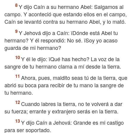
Y dijo Caín a su hermano Abel: Salgamos al
campo. Y aconteció que estando ellos en el campo,
Caín se levantó contra su hermano Abel, y lo mató.
Y Jehová dijo a Caín: їDónde está Abel tu
hermano? Y él respondió: No sé. їSoy yo acaso
guarda de mi hermano?
Y él le dijo: їQué has hecho? La voz de la
sangre de tu hermano clama a mí desde la tierra.
Ahora, pues, maldito seas tú de la tierra, que
abrió su boca para recibir de tu mano la sangre de
tu hermano.
Cuando labres la tierra, no te volverá a dar
su fuerza; errante y extranjero serás en la tierra.
Y dijo Caín a Jehová: Grande es mi castigo
para ser soportado.