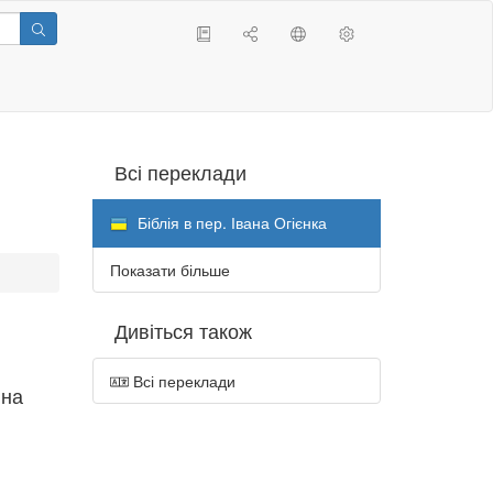
Всі переклади
Біблія в пер. Івана Огієнка
Показати більше
Дивіться також
Всі переклади
 на