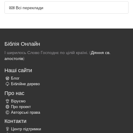
Всі переклади
Біблія Онлайн
І ширилось Слово Господнє по цілій країні. (
Діяння св.
апостолів
)
Наші сайти
Блог
Біблійне дерево
Про нас
Віруємо
Про проект
Авторські права
Контакти
Центр підтримки