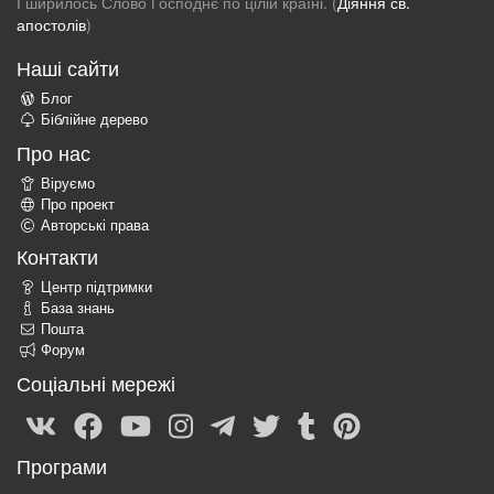
І ширилось Слово Господнє по цілій країні. (
Діяння св.
апостолів
)
Наші сайти
Блог
Біблійне дерево
Про нас
Віруємо
Про проект
Авторські права
Контакти
Центр підтримки
База знань
Пошта
Форум
Соціальні мережі
Програми