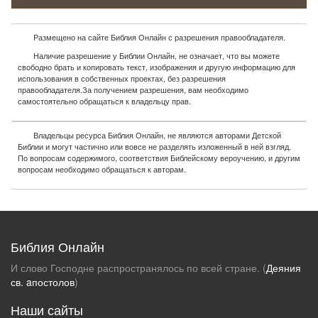
Размещено на сайте Библия Онлайн с разрешения правообладателя.
Наличие разрешение у Библии Онлайн, не означает, что вы можете
свободно брать и копировать текст, изображения и другую информацию для
использования в собственных проектах, без разрешения
правообладателя.За получением разрешения, вам необходимо
самостоятельно обращаться к владельцу прав.
Владельцы ресурса Библия Онлайн, не являются авторами Детской
Библии и могут частично или вовсе не разделять изложенный в ней взгляд.
По вопросам содержимого, соответствия Библейскому вероучению, и другим
вопросам необходимо обращаться к авторам.
Библия Онлайн
И слово Господне распространялось по всей стране. (
Деяния
св. aпостолов
)
Наши сайты