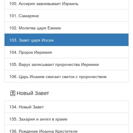
100. Ассирия завоевывает Израиль
101. Самаряне
102. Молитва царя Езекии
103. Завет царя Иосии
104. Пророк Иеремия
105. Варух записывает пророчества Иеремии
106. Царь Иоаким сжигает свиток с пророчеством
Новый Завет
134. Новый Завет
135. Захария и ангел в храме
136. Рождение Иоанна Крестителя