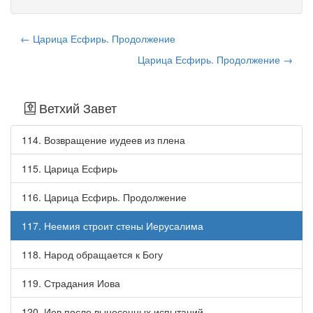
← Царица Есфирь. Продолжение
Царица Есфирь. Продолжение →
Ветхий Завет
114. Возвращение иудеев из плена
115. Царица Есфирь
116. Царица Есфирь. Продолжение
117. Неемия строит стены Иерусалима
118. Народ обращается к Богу
119. Страдания Иова
120. Иов после вынесенных испытаний