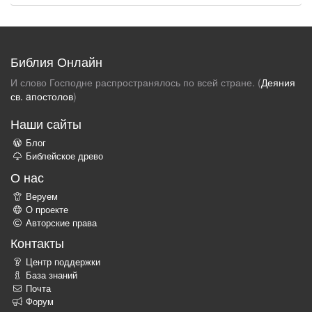
Библия Онлайн
И слово Господне распространялось по всей стране. (
Деяния
св. aпостолов
)
Наши сайты
Блог
Библейское древо
О нас
Веруем
О проекте
Авторские права
Контакты
Центр поддержки
База знаний
Почта
Форум