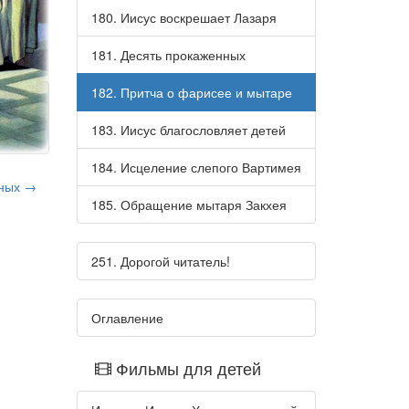
180. Иисус воскрешает Лазаря
181. Десять прокаженных
182. Притча о фарисее и мытаре
183. Иисус благословляет детей
184. Исцеление слепого Вартимея
нных →
185. Обращение мытаря Закхея
251. Дорогой читатель!
Оглавление
Фильмы для детей