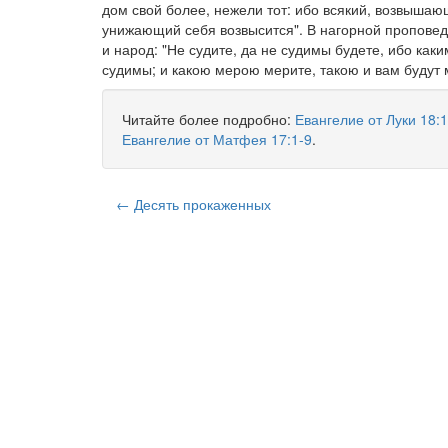
дом свой более, нежели тот: ибо всякий, возвышаю
унижающий себя возвысится". В нагорной проповед
и народ: "Не судите, да не судимы будете, ибо каки
судимы; и какою мерою мерите, такою и вам будут 
Читайте более подробно:
Евангелие от Луки 18:
Евангелие от Матфея 17:1-9
.
← Десять прокаженных