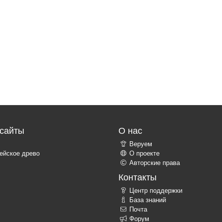
сайты
О нас
Веруем
ейское древо
О проекте
Авторские права
Контакты
Центр поддержки
База знаний
Почта
Форум