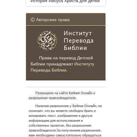
История Иисуса Христа для детей
Авторские права
Права на перевод Детской
Библии принадлежат
Институту
Перевода Библии
.
Размещено на сайте Библия Онлайн с
разрешения правообладателя.
Наличие разрешение у Библии Онлайн, не
означает, что вы можете свободно брать и
копировать текст, изображения и другую
информацию для использования в
собственных проектах, без разрешения
правообладателя.За получением разрешения,
вам необходимо самостоятельно обращаться