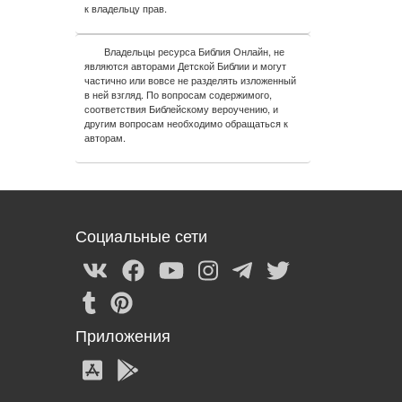
к владельцу прав.
Владельцы ресурса Библия Онлайн, не
являются авторами Детской Библии и могут
частично или вовсе не разделять изложенный
в ней взгляд. По вопросам содержимого,
соответствия Библейскому вероучению, и
другим вопросам необходимо обращаться к
авторам.
Социальные сети
Приложения