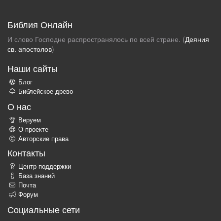
Библия Онлайн
И слово Господне распространялось по всей стране. (
Деяния
св. aпостолов
)
Наши сайты
Блог
Библейское древо
О нас
Веруем
О проекте
Авторские права
Контакты
Центр поддержки
База знаний
Почта
Форум
Социальные сети