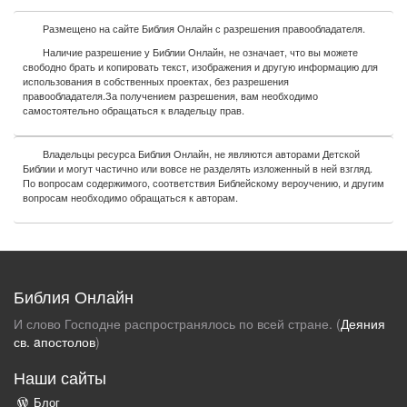
Размещено на сайте Библия Онлайн с разрешения правообладателя.
Наличие разрешение у Библии Онлайн, не означает, что вы можете
свободно брать и копировать текст, изображения и другую информацию для
использования в собственных проектах, без разрешения
правообладателя.За получением разрешения, вам необходимо
самостоятельно обращаться к владельцу прав.
Владельцы ресурса Библия Онлайн, не являются авторами Детской
Библии и могут частично или вовсе не разделять изложенный в ней взгляд.
По вопросам содержимого, соответствия Библейскому вероучению, и другим
вопросам необходимо обращаться к авторам.
Библия Онлайн
И слово Господне распространялось по всей стране. (
Деяния
св. aпостолов
)
Наши сайты
Блог