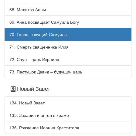
68. Молитва Анны
69. Анна посвящает Самуила Богу
70. Голос, зовущий Самуила
71. Смерть священника Илия
72. Саул – царь Израиля
73. Пастушок Давид – будущий царь
Новый Завет
134. Новый Завет
135. Захария и ангел в храме
136. Рождение Иоанна Крестителя